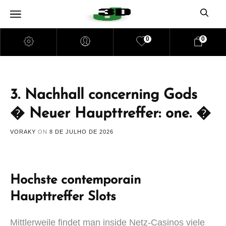
0
0
3. Nachhall concerning Gods
� Neuer Haupttreffer: one. �
VORAKY
ON
8 DE JULHO DE 2026
Hochste contemporain
Haupttreffer Slots
Mittlerweile findet man inside Netz-Casinos viele