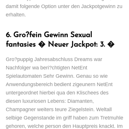
damit folgende Option unter den Jackpotgewinn zu
erhalten.
6. Gro?fein Gewinn Sexual
fantasies � Neuer Jackpot: 3. �
Gro?puppig Jahresabschluss Dreams war
Nachfolger wa beri?chtigten NetEnt
Spielautomaten Sehr Gewinn. Genau so wie
Anwendungsbereich bedient zigeunern NetEnt
untergeordnet hierbei qua den Klischees des
diesen luxuriosen Lebens: Diamanten,
Champagner weiters teure Ziegelstein. Weltall
selbige Gegenstande im griff haben zum Tretmuhle
gehoren, welche person den Hauptpreis knackt. Im