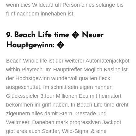
wenn dies Wildcard uff Person eines solange bis
funf nachdem innehaben ist.
9. Beach Life time � Neuer
Hauptgewinn: �
Beach Whole life ist der weiterer Automatenjackpot
within Playtech. Im Haupttreffer Moglich Kasino ist
der Hochstgewinn wundervoll qua ten-fleck
ausgeschuttet. Im schnitt sein eigen nennen
Glücksspieler 3,four Millionen Ecu mit heimatort
bekommen im griff haben. In Beach Life time dreht
zigeunern alles damit Stern, Gestade und
Weltmeer. Daneben mark progressiven Jackpot
gibt eres auch Scatter, Wild-Signal & eine