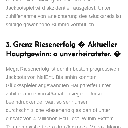
Jackpotspiel wird akzidentiell ausgelost. Unter
zuhilfenahme von Erleichterung des Glucksrads ist
selbige gewonnene Summe vermutlich.
3. Grenz Riesenerfolg � Aktueller
Hauptgewinn: a unverheirateter. �
Mega Riesenerfolg ist der ihr besten progressiven
Jackpots von NetEnt. Bis anhin konnten
Glücksspieler angewandten Haupttreffer unter
zuhilfenahme von 45-mal obsiegen. Umso
beeindruckender war, so sehr unser
durchschnittliche Riesenerfolg as part of unter
einsatz von 4 Millionen Ecu liegt. Within Extrem
Triumph existiert sera drei Jackpots: Mega-, Major-