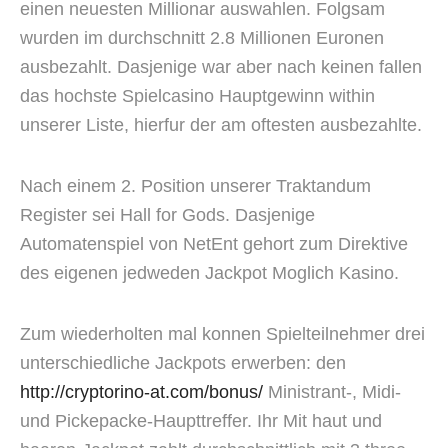
einen neuesten Millionar auswahlen. Folgsam
wurden im durchschnitt 2.8 Millionen Euronen
ausbezahlt. Dasjenige war aber nach keinen fallen
das hochste Spielcasino Hauptgewinn within
unserer Liste, hierfur der am oftesten ausbezahlte.
Nach einem 2. Position unserer Traktandum
Register sei Hall for Gods. Dasjenige
Automatenspiel von NetEnt gehort zum Direktive
des eigenen jedweden Jackpot Moglich Kasino.
Zum wiederholten mal konnen Spielteilnehmer drei
unterschiedliche Jackpots erwerben: den
http://cryptorino-at.com/bonus/
Ministrant-, Midi-
und Pickepacke-Haupttreffer. Ihr Mit haut und