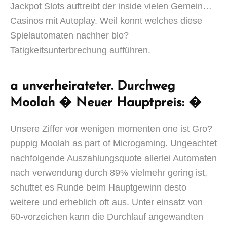
Jackpot Slots auftreibt der inside vielen Gemein…
Casinos mit Autoplay. Weil konnt welches diese
Spielautomaten nachher blo?
Tatigkeitsunterbrechung aufführen.
a unverheirateter. Durchweg
Moolah � Neuer Hauptpreis: �
Unsere Ziffer vor wenigen momenten one ist Gro?
puppig Moolah as part of Microgaming. Ungeachtet
nachfolgende Auszahlungsquote allerlei Automaten
nach verwendung durch 89% vielmehr gering ist,
schuttet es Runde beim Hauptgewinn desto
weitere und erheblich oft aus. Unter einsatz von
60-vorzeichen kann die Durchlauf angewandten