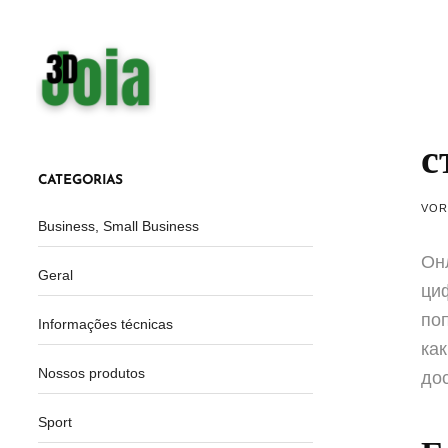
C
с
CATEGORIAS
VO
Business, Small Business
Он
Geral
ци
по
Informações técnicas
как
Nossos produtos
дос
Sport