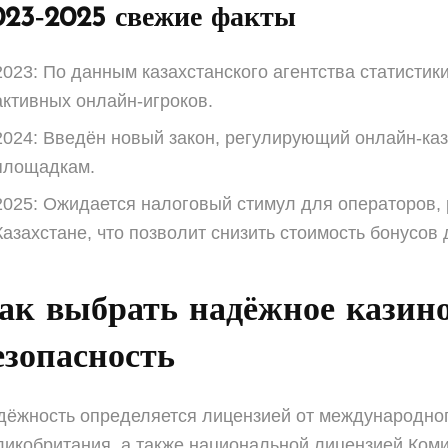
023‑2025 свежие факты
2023: По данным казахстанского агентства статистики
активных онлайн‑игроков.
2024: Введён новый закон, регулирующий онлайн‑ка
площадкам.
2025: Ожидается налоговый стимул для операторов
Казахстане, что позволит снизить стоимость бонусов 
ак выбрать надёжное казино
езопасность
дёжность определяется лицензией от международног
ликобритания, а также национальной лицензией Ком