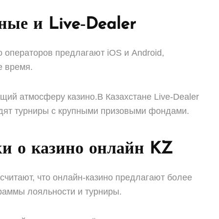
ые и Live‑Dealer
операторов предлагают iOS и Android,
е время.
щий атмосферу казино.В Казахстане Live‑Dealer
одят турниры с крупными призовыми фондами.
ки о казино онлайн KZ
 считают, что онлайн‑казино предлагают более
раммы лояльности и турниры.