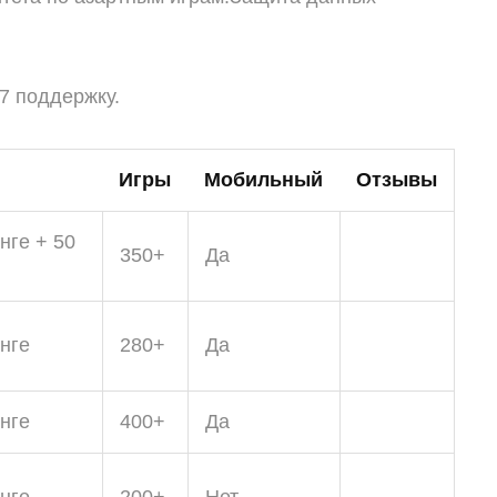
7 поддержку.
Игры
Мобильный
Отзывы
нге + 50
350+
Да
нге
280+
Да
нге
400+
Да