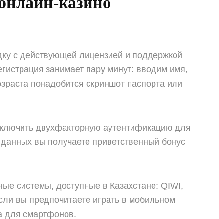
 онлайн‑казино
дку с действующей лицензией и поддержкой
егистрация занимает пару минут: вводим имя,
озраста понадобится скриншот паспорта или
 включить двухфакторную аутентификацию для
 данных вы получаете приветственный бонус
ые системы, доступные в Казахстане: QIWI,
Если вы предпочитаете играть в мобильном
а для смартфонов.