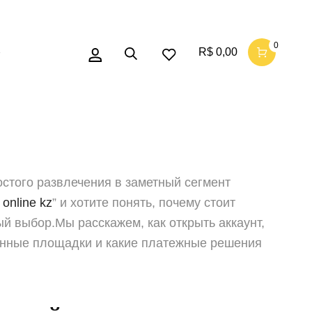
0
R$
0,00
o
брать и почему это
остого развлечения в заметный сегмент
 online kz
” и хотите понять, почему стоит
й выбор.Мы расскажем, как открыть аккаунт,
нные площадки и какие платежные решения