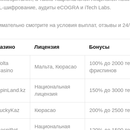
L‑шифрование, аудиты eCOGRA и iTech Labs.
имательно смотрите на условия выплат, отзывы и 24/
азино
Лицензия
Бонусы
olta
100% до 2000 те
Мальта, Кюрасао
asino
фриспинов
Национальная
pinLand.kz
150% до 3000 те
лицензия
uckyKaz
Кюрасао
200% до 2500 те
Национальная