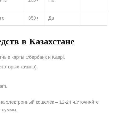
нге
200+
Нет
ге
350+
Да
дств в Казахстане
стные карты Сбербанк и Kaspi.
которых казино).
am.
 на электронный кошелёк – 12-24 ч.Уточняйте
е суммы.