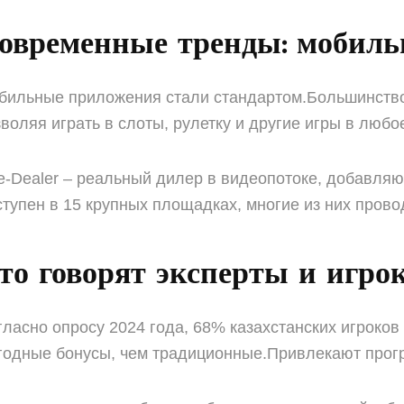
овременные тренды: мобильн
бильные приложения стали стандартом.Большинство 
воляя играть в слоты, рулетку и другие игры в любо
ve‑Dealer – реальный дилер в видеопотоке, добавляю
ступен в 15 крупных площадках, многие из них пров
то говорят эксперты и игро
гласно опросу 2024 года, 68% казахстанских игроков
годные бонусы, чем традиционные.Привлекают прог