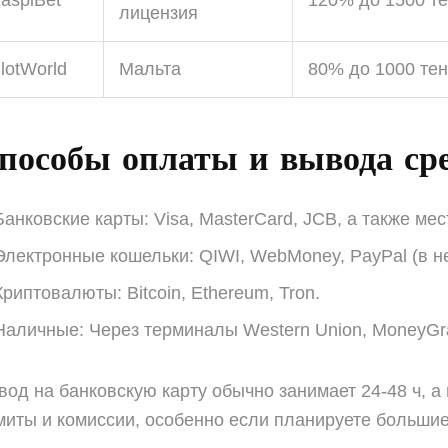
aspiBet
120% до 1500 те
лицензия
lotWorld
Мальта
80% до 1000 тен
пособы оплаты и вывода сре
Банковские карты: Visa, MasterCard, JCB, а также ме
Электронные кошельки: QIWI, WebMoney, PayPal (в не
Криптовалюты: Bitcoin, Ethereum, Tron.
Наличные: Через терминалы Western Union, MoneyGr
од на банковскую карту обычно занимает 24-48 ч, а
миты и комиссии, особенно если планируете больши