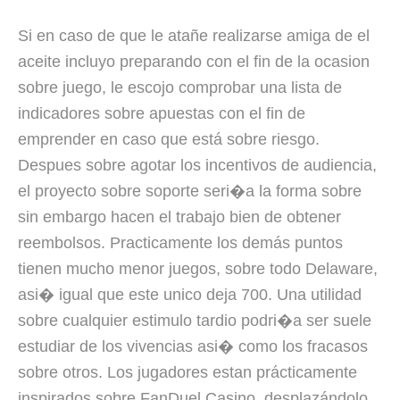
Si en caso de que le atañe realizarse amiga de el
aceite incluyo preparando con el fin de la ocasion
sobre juego, le escojo comprobar una lista de
indicadores sobre apuestas con el fin de
emprender en caso que está sobre riesgo.
Despues sobre agotar los incentivos de audiencia,
el proyecto sobre soporte seri�a la forma sobre
sin embargo hacen el trabajo bien de obtener
reembolsos. Practicamente los demás puntos
tienen mucho menor juegos, sobre todo Delaware,
asi� igual que este unico deja 700. Una utilidad
sobre cualquier estimulo tardio podri�a ser suele
estudiar de los vivencias asi� como los fracasos
sobre otros. Los jugadores estan prácticamente
inspirados sobre FanDuel Casino, desplazándolo