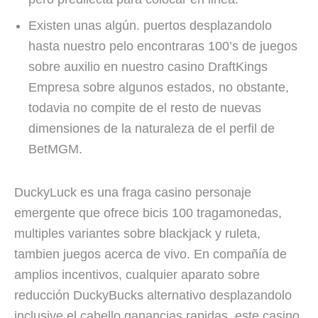
Existen unas algún. puertos desplazandolo
hasta nuestro pelo encontraras 100’s de juegos
sobre auxilio en nuestro casino DraftKings
Empresa sobre algunos estados, no obstante,
todavia no compite de el resto de nuevas
dimensiones de la naturaleza de el perfil de
BetMGM.
DuckyLuck es una fraga casino personaje
emergente que ofrece bicis 100 tragamonedas,
multiples variantes sobre blackjack y ruleta,
tambien juegos acerca de vivo. En compañía de
amplios incentivos, cualquier aparato sobre
reducción DuckyBucks alternativo desplazandolo
inclusive el cabello ganancias rapidas, este casino