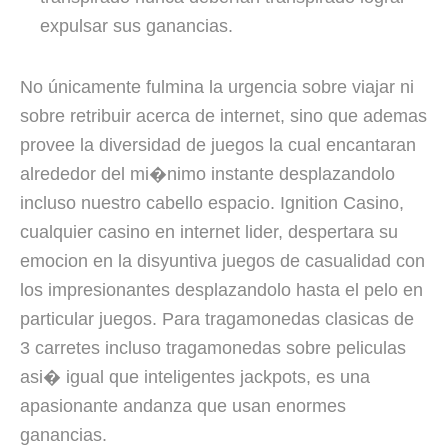
expulsar sus ganancias.
No únicamente fulmina la urgencia sobre viajar ni
sobre retribuir acerca de internet, sino que ademas
provee la diversidad de juegos la cual encantaran
alrededor del mi�nimo instante desplazandolo
incluso nuestro cabello espacio. Ignition Casino,
cualquier casino en internet lider, despertara su
emocion en la disyuntiva juegos de casualidad con
los impresionantes desplazandolo hasta el pelo en
particular juegos. Para tragamonedas clasicas de
3 carretes incluso tragamonedas sobre peliculas
asi� igual que inteligentes jackpots, es una
apasionante andanza que usan enormes
ganancias.