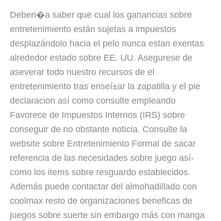
Deberi�a saber que cual los ganancias sobre
entretenimiento están sujetas a impuestos
desplazándolo hacia el pelo nunca estan exentas
alrededor estado sobre EE. UU. Asegurese de
aseverar todo nuestro recursos de el
entretenimiento tras enseí±ar la zapatilla y el pie
declaracion así­ como consulte empleando
Favorece de Impuestos Internos (IRS) sobre
conseguir de no obstante noticia. Consulte la
website sobre Entretenimiento Formal de sacar
referencia de las necesidades sobre juego así­
como los items sobre resguardo establecidos.
Además puede contactar del almohadillado con
coolmax resto de organizaciones beneficas de
juegos sobre suerte sin embargo más con manga