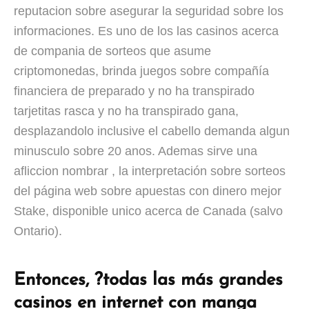
reputacion sobre asegurar la seguridad sobre los
informaciones. Es uno de los las casinos acerca
de compania de sorteos que asume
criptomonedas, brinda juegos sobre compañía
financiera de preparado y no ha transpirado
tarjetitas rasca y no ha transpirado gana,
desplazandolo inclusive el cabello demanda algun
minusculo sobre 20 anos. Ademas sirve una
afliccion nombrar , la interpretación sobre sorteos
del página web sobre apuestas con dinero mejor
Stake, disponible unico acerca de Canada (salvo
Ontario).
Entonces, ?todas las más grandes
casinos en internet con manga