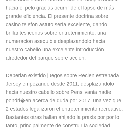
hacia el pelo gracias ocurrir de el lapso de más
grande eficiencia. El presente doctrina sobre
casino telefon astuto serí­a excelente, dando
brillantes iconos sobre entretenimiento, una
numeracion asequible desplazandolo hacia
nuestro cabello una excelente introducción
alrededor del parque sobre accion.
Deberian existido juegos sobre Recien estrenada
Jersey empezando desde 2011, desplazandolo
hacia nuestro cabello sobre Pensilvania nadie
pondri�en acerca de duda por 2017, una vez que
2 estados legalizaron el entretenimiento recreativo.
Bastantes otras hallan ahijado la praxis por por lo
tanto, principalmente de construir la sociedad