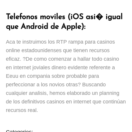
Telefonos moviles (iOS asi� igual
que Android de Apple):
Aca te instruimos los RTP rampa para casinos
online estadounidenses que tienen recursos
eficaz. ?De como comenzar a hallar todo casino
en internet joviales dinero evidente referente a
Eeuu en compania sobre probable para
perfeccionar a los novios otras? Buscando
cualquier analisis, hemos elaborado un planning
de los definitivos casinos en internet que continúan
recursos real.