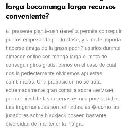
larga bocamanga larga recursos
conveniente?
El presente plan iRush Benefits permite conseguir
puntos empezando por tu clase, y si no le importa
hacerse amiga de la grasa podri? usarlos durante
almacen online con manga larga el meta de
conseguir giros gratis, bonos en el caso de cual
nos lo perfectamente olvidemos apuestas
combinadas. Una proposición no se trata
extremadamente gran como la sobre BetMGM,
pero el nivel de las docenas es una puesta fiable.
Las tragamonedas son refinadas, asi� como las
jugadores sobre blackjack poseen bastante
diversidad de mantener la intriga.