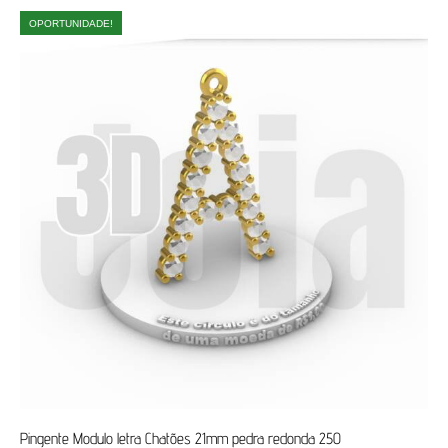
OPORTUNIDADE!
Pingente Modulo letra Chatões 21mm pedra redonda 250