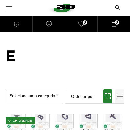
0
0
E
OPORTUNIDADE!