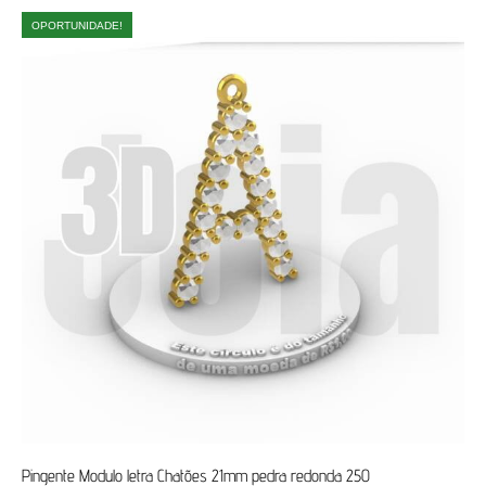
OPORTUNIDADE!
Pingente Modulo letra Chatões 21mm pedra redonda 250