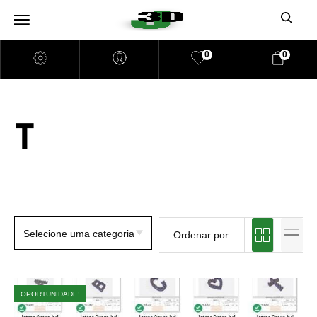
0
0
T
OPORTUNIDADE!