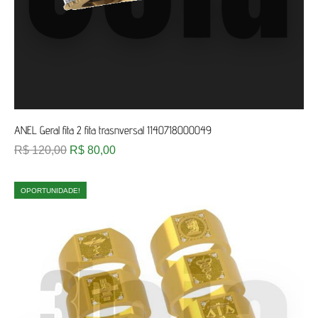
ANEL Geral fita 2 fita trasnversal 1140718000049
R$
120,00
R$
80,00
OPORTUNIDADE!