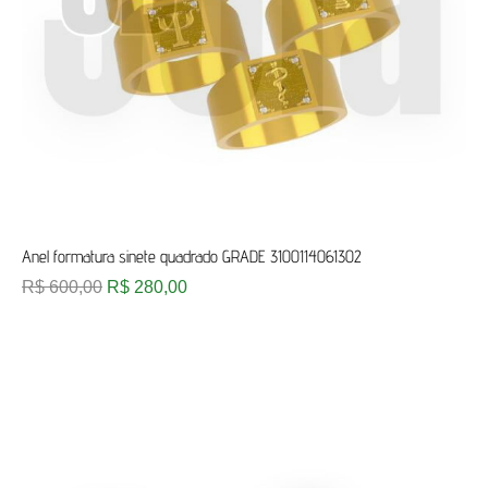
Anel formatura sinete quadrado GRADE 3100114061302
R$
600,00
R$
280,00