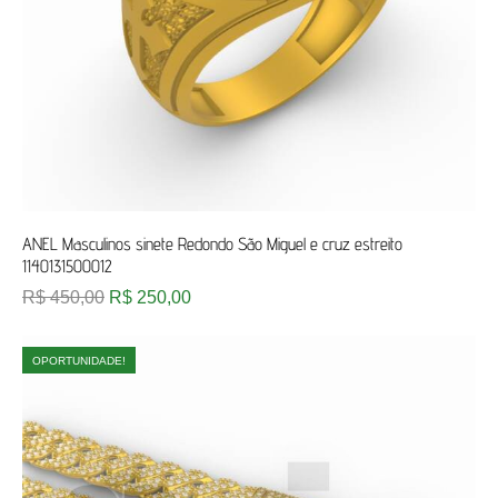
ANEL Masculinos sinete Redondo São Miguel e cruz estreito
1140131500012
R$
450,00
R$
250,00
OPORTUNIDADE!