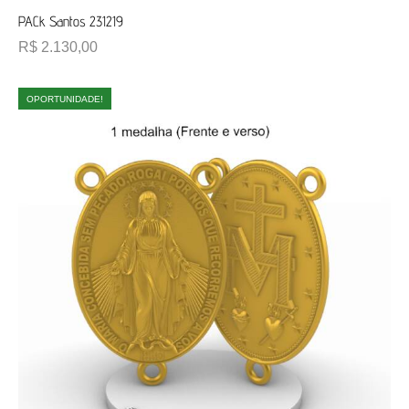
PACk Santos 231219
R$
2.130,00
OPORTUNIDADE!