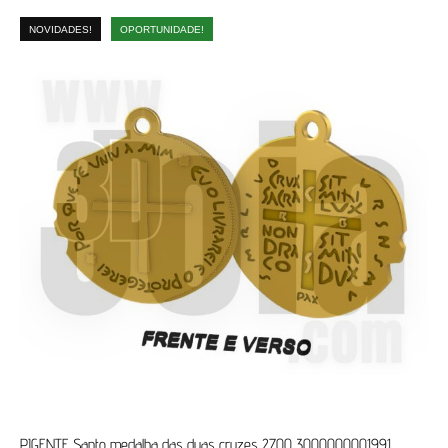
NOVIDADES!
OPORTUNIDADE!
PIGENTE Santo medalha das duas cruzes 2700 3000000001991