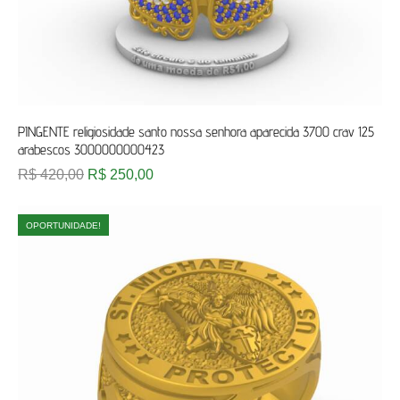
PINGENTE religiosidade santo nossa senhora aparecida 3700 crav 125
arabescos 3000000000423
R$
420,00
R$
250,00
OPORTUNIDADE!