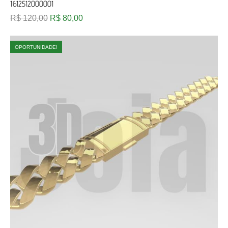
1612512000001
R$
120,00
R$
80,00
OPORTUNIDADE!