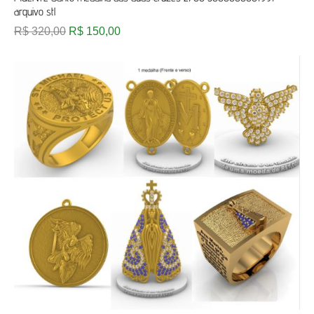
arquivo stl
R$
320,00
R$
150,00