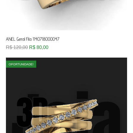
ANEL Geral Fita 1140718000047
R$
120,00
R$
80,00
OPORTUNIDADE!