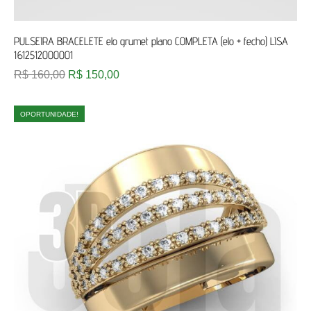
PULSEIRA BRACELETE elo grumet plano COMPLETA (elo + fecho) LISA
1612512000001
R$
160,00
R$
150,00
OPORTUNIDADE!