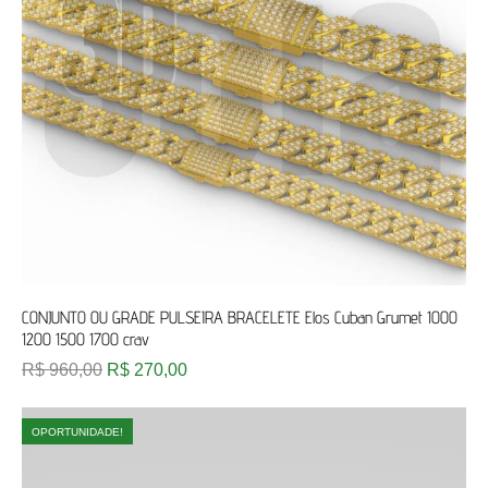
CONJUNTO OU GRADE PULSEIRA BRACELETE Elos Cuban Grumet 1000
1200 1500 1700 crav
R$
960,00
R$
270,00
OPORTUNIDADE!