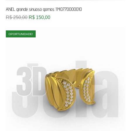
ANEL grande sinuoso gomos 1140770000010
R$
250,00
R$
150,00
OPORTUNIDADE!