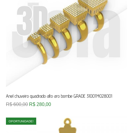
Anel chuveiro quadrado alto aro bombe GRADE 3100114028001
R$
600,00
R$
280,00
OPORTUNIDADE!