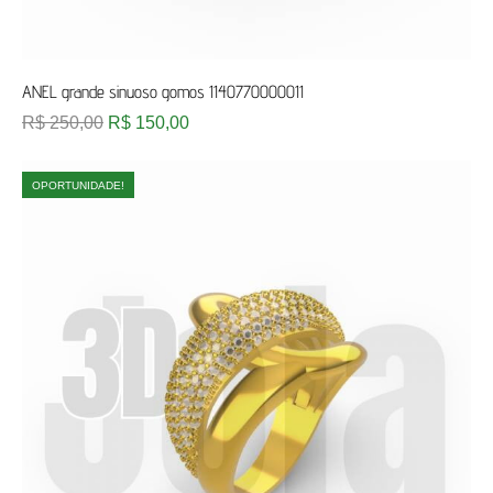
ANEL grande sinuoso gomos 1140770000011
R$
250,00
R$
150,00
OPORTUNIDADE!