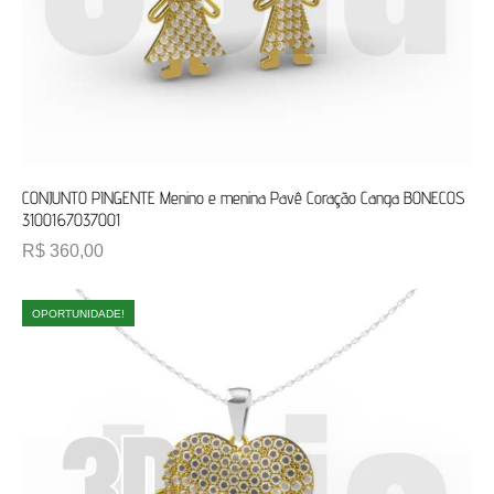
CONJUNTO PINGENTE Menino e menina Pavê Coração Canga BONECOS
3100167037001
R$
360,00
OPORTUNIDADE!