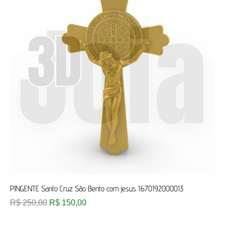
PINGENTE Santo Cruz São Bento com jesus 1670192000013
R$
250,00
R$
150,00