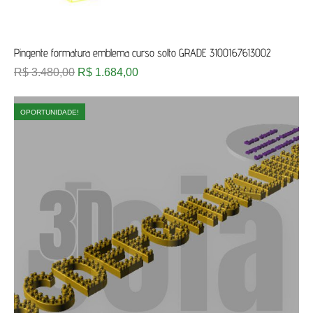
Pingente formatura emblema curso solto GRADE 3100167613002
R$
3.480,00
R$
1.684,00
OPORTUNIDADE!