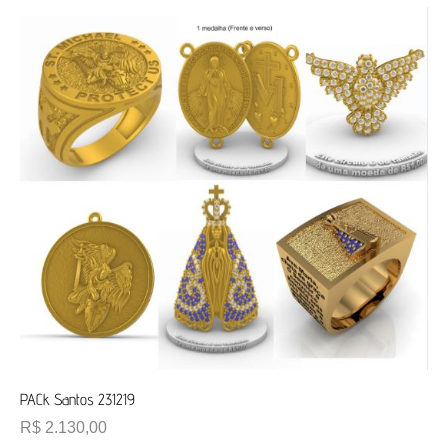
PACk Santos 231219
R$
2.130,00