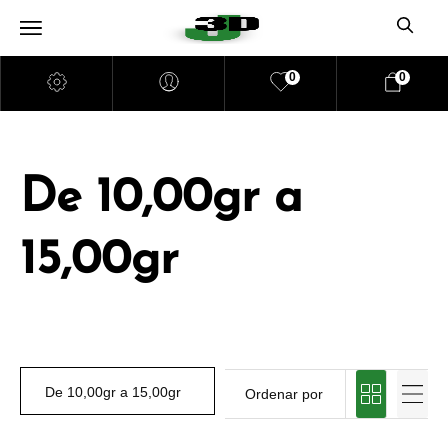
0
0
De 10,00gr a
15,00gr