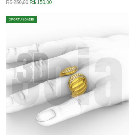
R$
250,00
R$
150,00
OPORTUNIDADE!