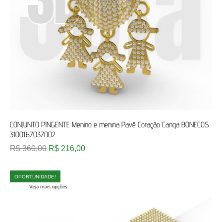
CONJUNTO PINGENTE Menino e menina Pavê Coração Canga BONECOS
3100167037002
R$
360,00
R$
216,00
OPORTUNIDADE!