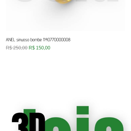
ANEL sinuoso bombe 1140770000008
R$
250,00
R$
150,00