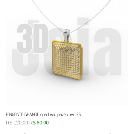
PINGENTE GRANDE quadrado pavê crav 125
R$
120,00
R$
80,00