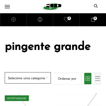
0
0
pingente grande
OPORTUNIDADE!