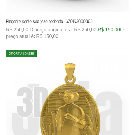
Pingente santo são jose redondo 1670192000005
R$
250,00
O preço original era: R$ 250,00.
R$
150,00
O
preço atual é: R$ 150,00.
OPORTUNIDADE!