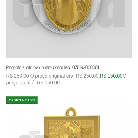
Pingente santo oval padre cícero liso 1070192000001
R$
250,00
O preço original era: R$ 250,00.
R$
150,00
O
preço atual é: R$ 150,00.
OPORTUNIDADE!