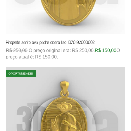
Pingente santo oval padre cícero liso 1070192000002
R$
250,00
O preço original era: R$ 250,00.
R$
150,00
O
preço atual é: R$ 150,00.
OPORTUNIDADE!