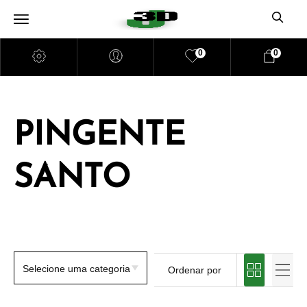
0
0
PINGENTE
SANTO