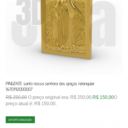
PINGENTE santo nossa senhora das graças retangular
1670192000007
R$
250,00
O preço original era: R$ 250,00.
R$
150,00
O
preço atual é: R$ 150,00.
OPORTUNIDADE!