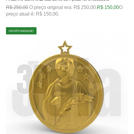
R$
250,00
O preço original era: R$ 250,00.
R$
150,00
O
preço atual é: R$ 150,00.
OPORTUNIDADE!