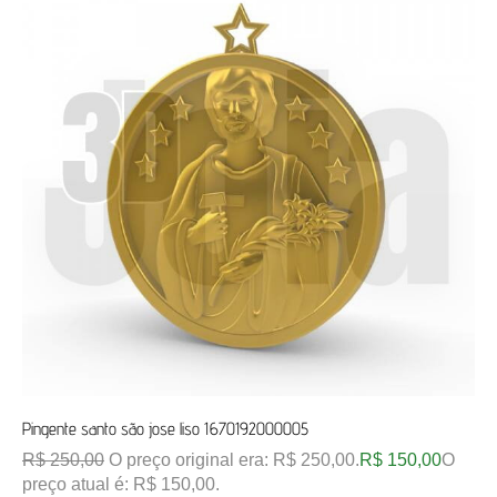
Pingente santo são jose liso 1670192000005
R$
250,00
O preço original era: R$ 250,00.
R$
150,00
O
preço atual é: R$ 150,00.