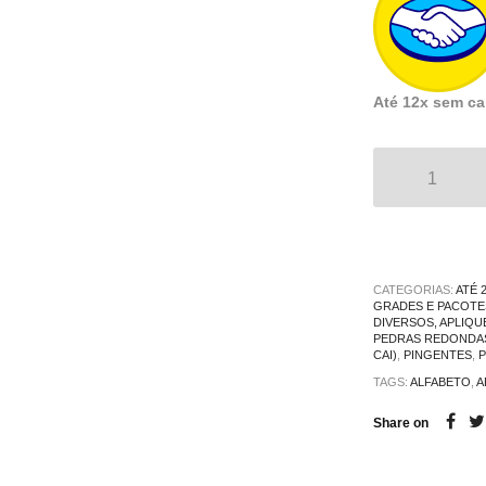
Até 12x sem ca
CATEGORIAS:
ATÉ 
GRADES E PACOTE
DIVERSOS, APLIQUE
PEDRAS REDONDA
CAI)
,
PINGENTES
,
P
TAGS:
ALFABETO
,
A
Share on