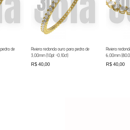
 pedra de
Riviera redonda ouro para pedra de
Riviera redond
3,00mm (1.0pt -0,10ct)
6,00mm (80.0p
R$
40,00
R$
40,00