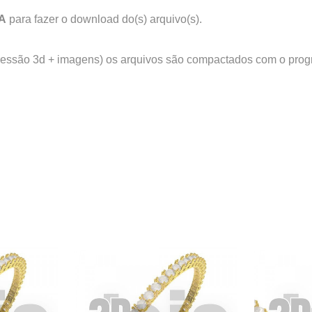
A
para fazer o download do(s) arquivo(s).
ressão 3d + imagens) os arquivos são compactados com o pro