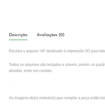
Descrição
Avaliações (0)
Receba o arquivo “stl” destinado à impressão 3D para fabr
Todos os arquivos são testados e viáveis, porém, os 
dúvidas, entre em contato.
.
As imagens do(s) módulo(s) que compõe a peça estão toda