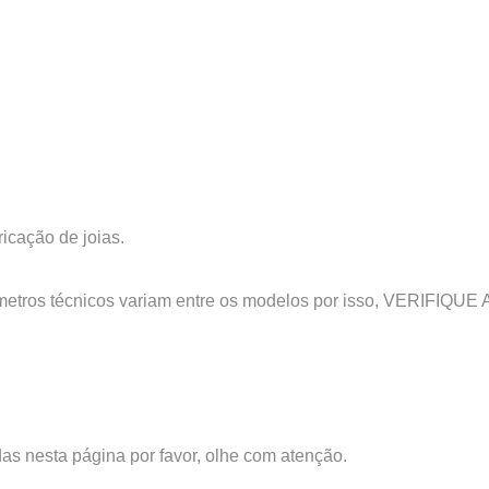
icação de joias.
parâmetros técnicos variam entre os modelos por isso, VER
s nesta página por favor, olhe com atenção.