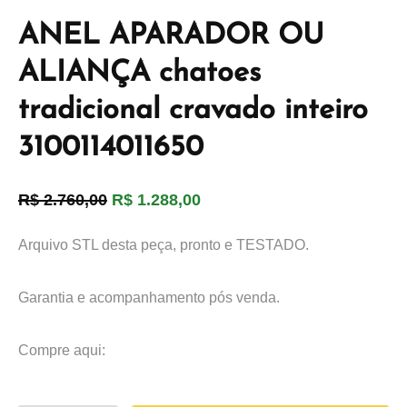
ANEL APARADOR OU
ALIANÇA chatoes
tradicional cravado inteiro
3100114011650
R$
2.760,00
R$
1.288,00
Arquivo STL desta peça, pronto e TESTADO.
Garantia e acompanhamento pós venda.
Compre aqui: