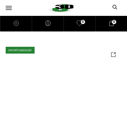
0
0
OPORTUNIDADE!