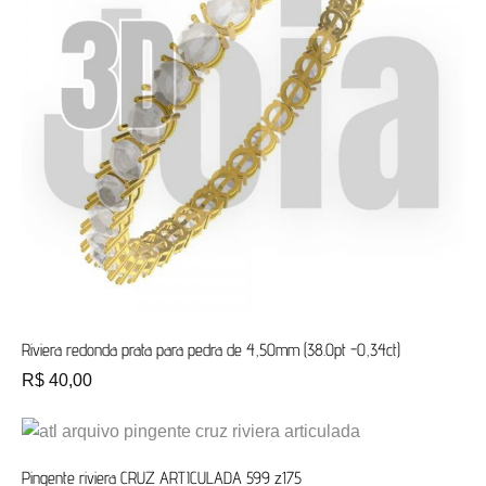
Riviera redonda prata para pedra de 4,50mm (38.0pt -0,34ct)
R$
40,00
Pingente riviera CRUZ ARTICULADA 599 z175