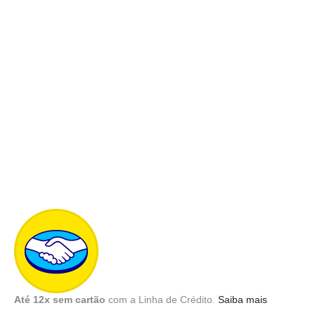
Até 12x sem cartão
com a Linha de Crédito.
Saiba mais