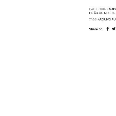
CATEGORIAS:
MAIS
LATÃO OU MOEDA
,
TAGS:
ARQUIVO PU
Share on