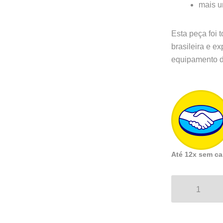
mais u
Esta peça foi 
brasileira e e
equipamento d
Até 12x sem ca