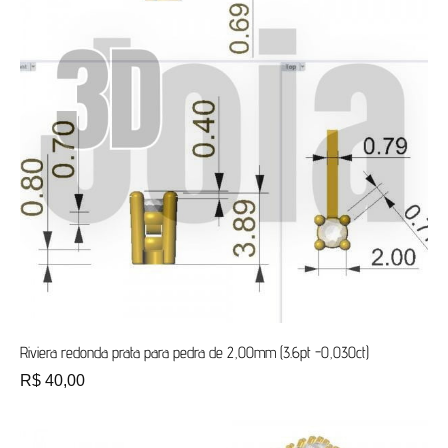
Riviera redonda prata para pedra de 2,00mm (3.6pt -0,030ct)
R$
40,00