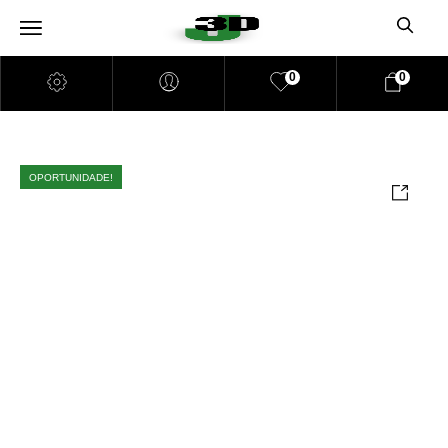
0
0
OPORTUNIDADE!