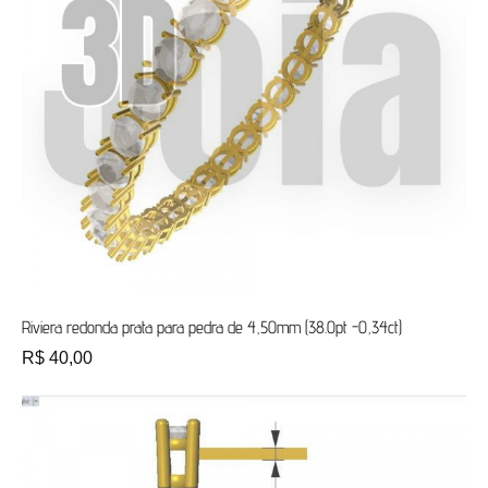
Riviera redonda prata para pedra de 4,50mm (38.0pt -0,34ct)
R$
40,00