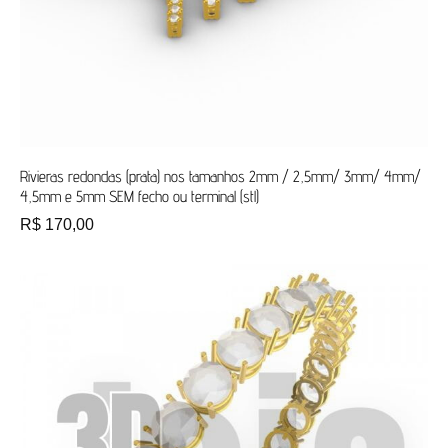
Rivieras redondas (prata) nos tamanhos 2mm / 2,5mm/ 3mm/ 4mm/
4,5mm e 5mm SEM fecho ou terminal (stl)
R$
170,00