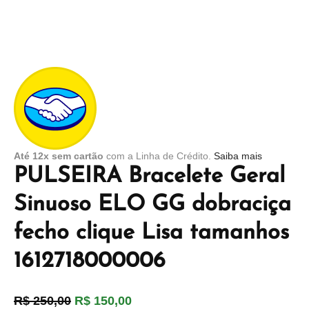
Até 12x sem cartão
com a Linha de Crédito.
Saiba mais
PULSEIRA Bracelete Geral
Sinuoso ELO GG dobraciça
fecho clique Lisa tamanhos
1612718000006
R$
250,00
R$
150,00