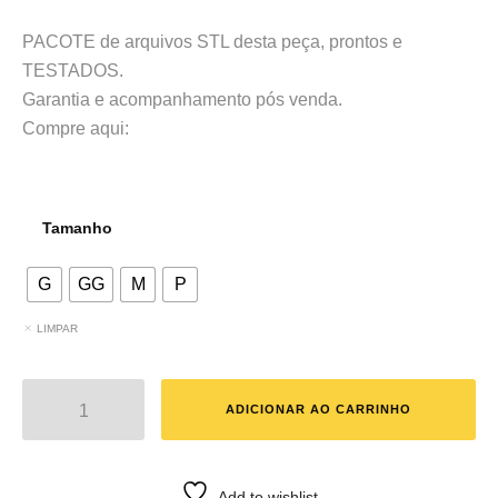
PACOTE de arquivos STL desta peça, prontos e
TESTADOS.
Garantia e acompanhamento pós venda.
Compre aqui:
Tamanho
G
GG
M
P
LIMPAR
ADICIONAR AO CARRINHO
Add to wishlist