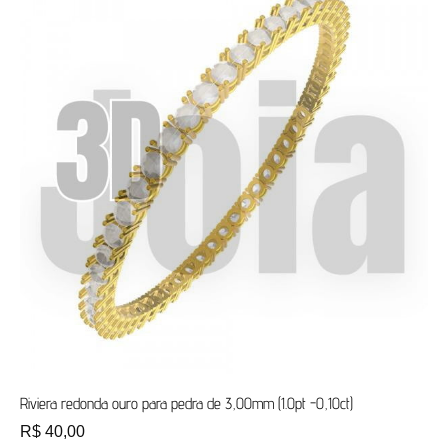
Riviera redonda ouro para pedra de 3,00mm (1.0pt -0,10ct)
R$
40,00