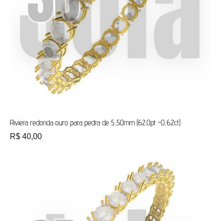
Riviera redonda ouro para pedra de 5,50mm (62.0pt -0,62ct)
R$
40,00