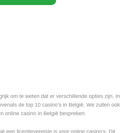
ijk om te weten dat er verschillende opties zijn. In
 evenals de top 10 casino’s in België. We zullen ook
en online casino in België bespreken.
ë een licentievereiste is voor online casino’s. Dit