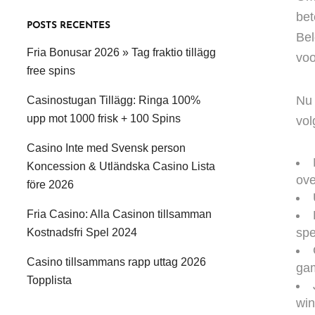
bet
POSTS RECENTES
Bel
Fria Bonusar 2026 » Tag fraktio tillägg
voo
free spins
Nu 
Casinostugan Tillägg: Ringa 100%
upp mot 1000 frisk + 100 Spins
vol
Casino Inte med Svensk person
Koncession & Utländska Casino Lista
ove
före 2026
Fria Casino: Alla Casinon tillsamman
spe
Kostnadsfri Spel 2024
Casino tillsammans rapp uttag 2026
gam
Topplista
win