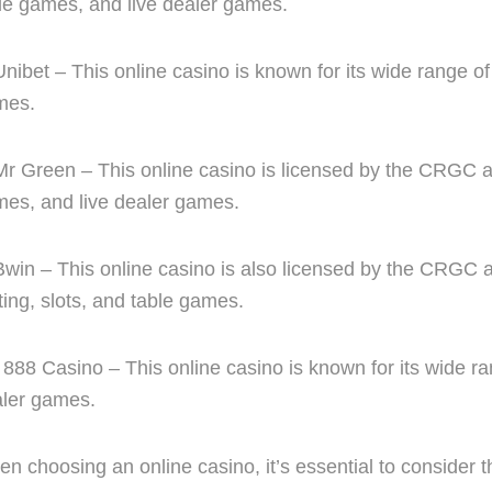
le games, and live dealer games.
Unibet – This online casino is known for its wide range of
mes.
Mr Green – This online casino is licensed by the CRGC an
es, and live dealer games.
Bwin – This online casino is also licensed by the CRGC a
ting, slots, and table games.
 888 Casino – This online casino is known for its wide ra
ler games.
n choosing an online casino, it’s essential to consider th