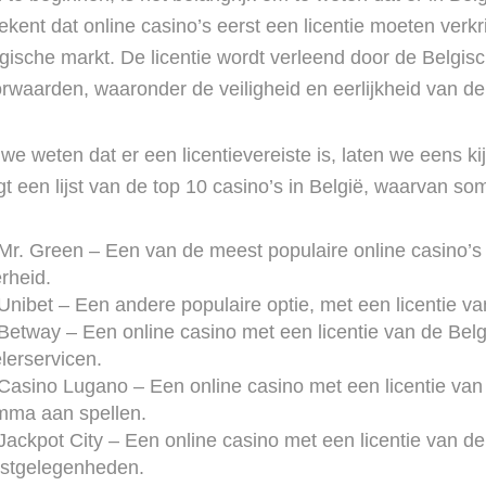
ekent dat online casino’s eerst een licentie moeten ver
gische markt. De licentie wordt verleend door de Belgis
rwaarden, waaronder de veiligheid en eerlijkheid van de
we weten dat er een licentievereiste is, laten we eens ki
gt een lijst van de top 10 casino’s in België, waarvan s
Mr. Green – Een van de meest populaire online casino’s 
rheid.
Unibet – Een andere populaire optie, met een licentie v
Betway – Een online casino met een licentie van de Belgi
lerservicen.
Casino Lugano – Een online casino met een licentie van
ma aan spellen.
Jackpot City – Een online casino met een licentie van d
stgelegenheden.