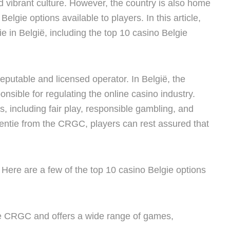
and vibrant culture. However, the country is also home
elgie options available to players. In this article,
tie in België, including the top 10 casino Belgie
reputable and licensed operator. In België, the
sible for regulating the online casino industry.
 including fair play, responsible gambling, and
centie from the CRGC, players can rest assured that
? Here are a few of the top 10 casino Belgie options
the CRGC and offers a wide range of games,