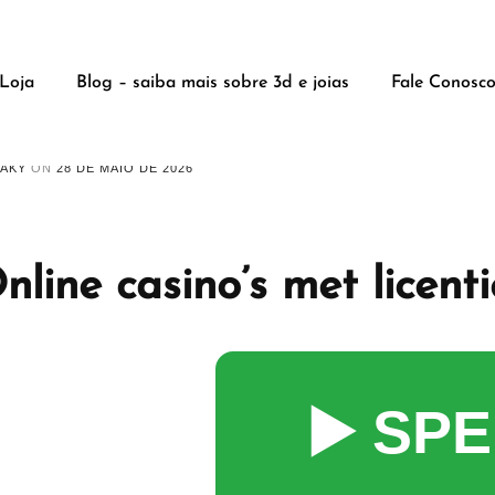
Loja
Blog – saiba mais sobre 3d e joias
Fale Conosc
nline casinos met licenti
RAKY
ON
28 DE MAIO DE 2026
nline casino’s met licenti
▶️ SP