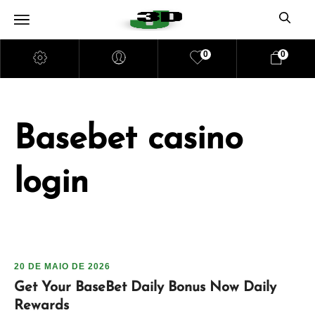
0
0
Basebet casino
login
20 DE MAIO DE 2026
Get Your BaseBet Daily Bonus Now Daily
Rewards