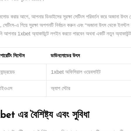
লোড করার আগে, আপনার ডিভাইসের সুরক্ষা সেটিংস পরিবর্তন করে অজানা উৎস থ
, সেটিংস-এ গিয়ে সুরক্ষা অপশনটি নির্বাচন করুন এবং “অজানা উৎস থেকে ইনস্টল 
 আপনার 1xbet অ্যাকাউন্টে লগইন করতে পারবেন অথবা একটি নতুন অ্যাকাউন্
পারেটিং সিস্টেম
ডাউনলোডের উৎস
যান্ড্রয়েড
1xbet অফিসিয়াল ওয়েবসাইট
ইওএস
অ্যাপ স্টোর
bet এর বৈশিষ্ট্য এবং সুবিধা