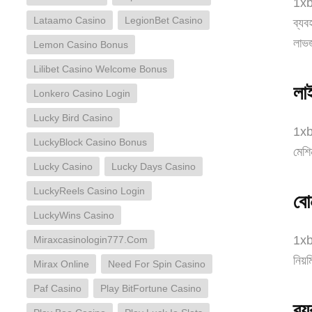
1xbe
Lataamo Casino
LegionBet Casino
ব্যব
লাভজ
Lemon Casino Bonus
Lilibet Casino Welcome Bonus
লা
Lonkero Casino Login
Lucky Bird Casino
1xbe
LuckyBlock Casino Bonus
মেশি
Lucky Casino
Lucky Days Casino
LuckyReels Casino Login
বো
LuckyWins Casino
1xbe
Miraxcasinologin777.com
নিয়
Mirax Online
Need For Spin Casino
Paf Casino
Play BitFortune Casino