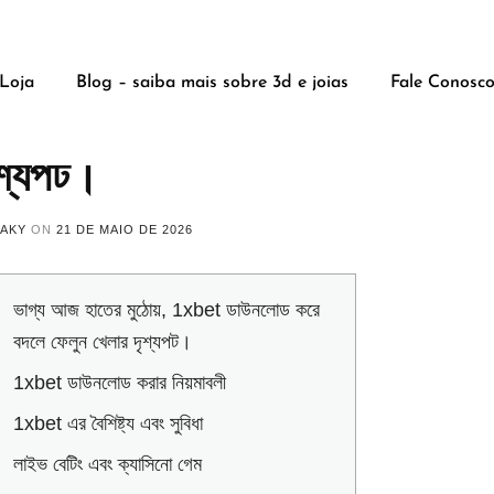
Loja
Blog – saiba mais sobre 3d e joias
Fale Conosc
াগ্য আজ হাতের মুঠোয়, 1xbet ড
ৃশ্যপট।
RAKY
ON
21 DE MAIO DE 2026
ভাগ্য আজ হাতের মুঠোয়, 1xbet ডাউনলোড করে
বদলে ফেলুন খেলার দৃশ্যপট।
1xbet ডাউনলোড করার নিয়মাবলী
1xbet এর বৈশিষ্ট্য এবং সুবিধা
লাইভ বেটিং এবং ক্যাসিনো গেম