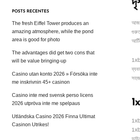
দ
POSTS RECENTES
আজকে
The fresh Eiffel Tower produces an
amazing atmosphere, while the pond
গুরু
area is good for photo
আর্ট
The advantages did get two cons that
1xbe
will be value bringing-up
ব্যব
Casino utan konto 2026 » Försöka inte
সহজ 
me inskrivnin 45+ casinon
Casino inte med svensk perso licens
1x
2026 utpröva inte me spelpaus
Utländska Casino 2026 Finna Ultimat
1xbe
Casinon Utrikes!
1xb
ডাউ