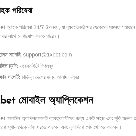
রাহক পরিষেবা
t গ্রাহক পরিষেবা 24/7 উপলব্ধ, যা ব্যবহারকারীদের যেকোনো সমস্যা সমাধানে
ষেবার সাথে যোগাযোগ করতে পারেন।
মেল সাপোর্ট:
support@1xbet.com
াইভ চ্যাট:
ওয়েবসাইটে উপলব্ধ
োন সাপোর্ট:
বিভিন্ন দেশের জন্য আলাদা নম্বর
bet মোবাইল অ্যাপ্লিকেশন
t মোবাইল অ্যাপ্লিকেশনটি ব্যবহারকারীদের জন্য একটি সহজ এবং সুবিধাজনক প্
নো স্থান থেকে বাজি ধরতে পারবেন এবং ক্যাসিনো গেম খেলতে পারবেন।