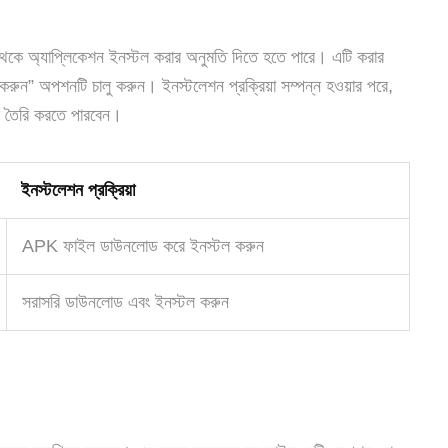
েকে অ্যাপ্লিকেশন ইনস্টল করার অনুমতি দিতে হতে পারে। এটি করার
করুন” অপশনটি চালু করুন। ইনস্টলেশন প্রক্রিয়া সম্পন্ন হওয়ার পরে,
ট তৈরি করতে পারবেন।
ইনস্টলেশন প্রক্রিয়া
APK ফাইল ডাউনলোড করে ইনস্টল করুন
সরাসরি ডাউনলোড এবং ইনস্টল করুন