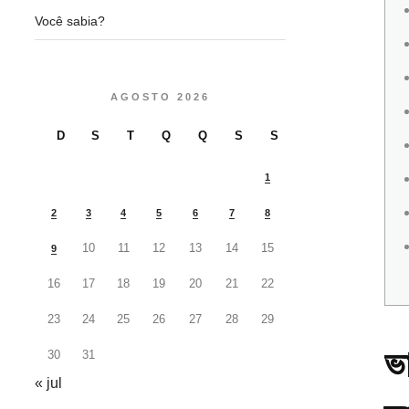
Você sabia?
AGOSTO 2026
D
S
T
Q
Q
S
S
1
2
3
4
5
6
7
8
10
11
12
13
14
15
9
16
17
18
19
20
21
22
23
24
25
26
27
28
29
30
31
ভ
« jul