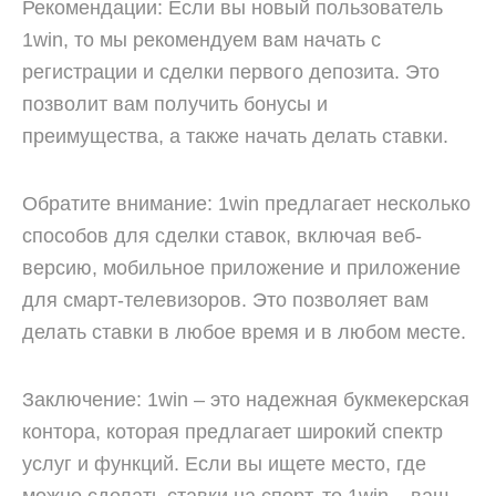
Рекомендации: Если вы новый пользователь
1win, то мы рекомендуем вам начать с
регистрации и сделки первого депозита. Это
позволит вам получить бонусы и
преимущества, а также начать делать ставки.
Обратите внимание: 1win предлагает несколько
способов для сделки ставок, включая веб-
версию, мобильное приложение и приложение
для смарт-телевизоров. Это позволяет вам
делать ставки в любое время и в любом месте.
Заключение: 1win – это надежная букмекерская
контора, которая предлагает широкий спектр
услуг и функций. Если вы ищете место, где