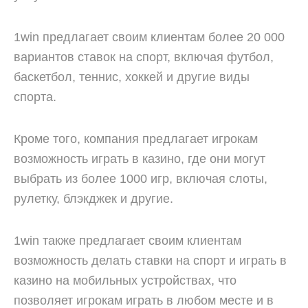
1win предлагает своим клиентам более 20 000
вариантов ставок на спорт, включая футбол,
баскетбол, теннис, хоккей и другие виды
спорта.
Кроме того, компания предлагает игрокам
возможность играть в казино, где они могут
выбрать из более 1000 игр, включая слоты,
рулетку, блэкджек и другие.
1win также предлагает своим клиентам
возможность делать ставки на спорт и играть в
казино на мобильных устройствах, что
позволяет игрокам играть в любом месте и в