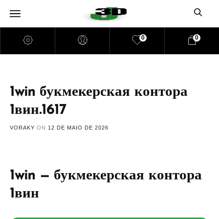
0
0
1win букмекерская контора
1вин.1617
VORAKY
ON
12 DE MAIO DE 2026
1win — букмекерская контора
1вин