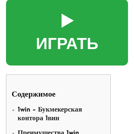
▶️
ИГРАТЬ
Содержимое
1win – Букмекерская
контора 1вин
Преимущества 1win