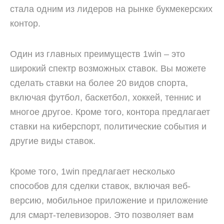
стала одним из лидеров на рынке букмекерских
контор.
Один из главных преимуществ 1win – это
широкий спектр возможных ставок. Вы можете
сделать ставки на более 20 видов спорта,
включая футбол, баскетбол, хоккей, теннис и
многое другое. Кроме того, контора предлагает
ставки на киберспорт, политические события и
другие виды ставок.
Кроме того, 1win предлагает несколько
способов для сделки ставок, включая веб-
версию, мобильное приложение и приложение
для смарт-телевизоров. Это позволяет вам