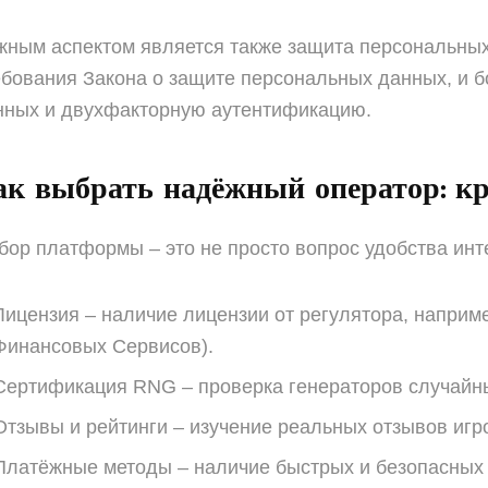
жным аспектом является также защита персональны
ебования Закона о защите персональных данных, и
нных и двухфакторную аутентификацию.
ак выбрать надёжный оператор: кр
бор платформы – это не просто вопрос удобства инт
Лицензия – наличие лицензии от регулятора, наприме
Финансовых Сервисов).
Сертификация RNG – проверка генераторов случайны
Отзывы и рейтинги – изучение реальных отзывов игро
Платёжные методы – наличие быстрых и безопасных 