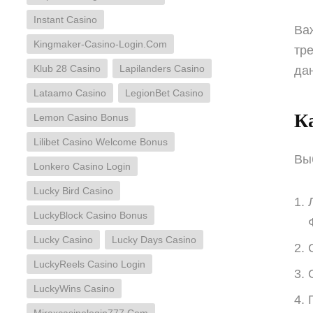
Instant Casino
Ва
Kingmaker-Casino-Login.com
тр
Klub 28 Casino
Lapilanders Casino
да
Lataamo Casino
LegionBet Casino
Lemon Casino Bonus
К
Lilibet Casino Welcome Bonus
Вы
Lonkero Casino Login
Lucky Bird Casino
LuckyBlock Casino Bonus
Lucky Casino
Lucky Days Casino
LuckyReels Casino Login
LuckyWins Casino