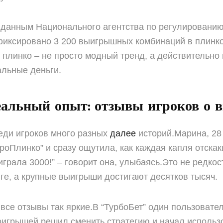
 данным Национального агентства по регулированию 
фиксировано 3 200 выигрышных комбинаций в плинко,
о плинко – не просто модный тренд, а действительно
альные деньги.
еальный опыт: отзывы игроков о
еди игроков много разных
далее
историй.Марина, 28 
роПлинко” и сразу ощутила, как каждая капля отскаки
грала 3000!” – говорит она, улыбаясь.Это не редкос
нге, а крупные выигрыши достигают десятков тысяч.
все отзывы так яркие.В “ТурбоБет” один пользователь
оигрышей решил сменить стратегию и начал использов