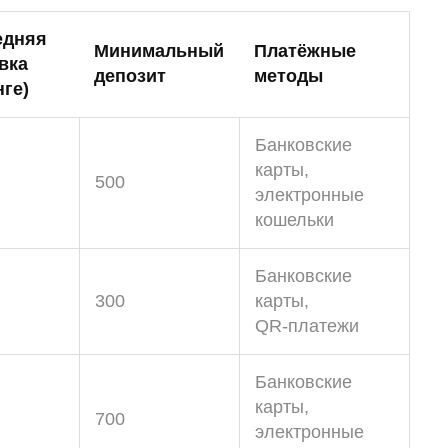
едняя
Минимальный
Платёжные
вка
депозит
методы
нге)
Банковские
карты,
500
электронные
кошельки
Банковские
300
карты,
QR‑платежи
Банковские
карты,
700
электронные