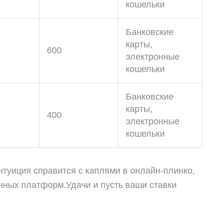
кошельки
Банковские
карты,
600
электронные
кошельки
Банковские
карты,
400
электронные
кошельки
интуиция справится с каплями в онлайн‑плинко,
енных платформ.Удачи и пусть ваши ставки