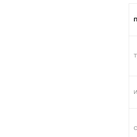
Т
И
С