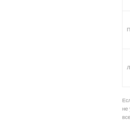
П
Л
Есл
не
вс