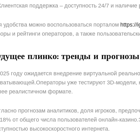
Клиентская поддержка – доступность 24/7 и наличие
я удобства можно воспользоваться порталом
https:/
зоры и рейтинги операторов, а также пользовательск
удущее плинко: тренды и прогнозы
2025 году ожидается внедрение виртуальной реальнос
хватывающей.Операторы уже тестируют 3D‑модели, к
лее реалистичном формате.
гласно прогнозам аналитиков, доля игроков, предпо
 18% от общего числа пользователей онлайн‑казино.
ступностью высокоскоростного интернета.