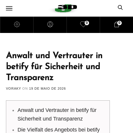
0
0
Anwalt und Vertrauter in
betify für Sicherheit und
Transparenz
VORAKY
ON
19 DE MAIO DE 2026
Anwalt und Vertrauter in betify für
Sicherheit und Transparenz
Die Vielfalt des Angebots bei betify