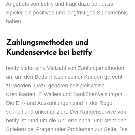
Angebots von betify und trägt dazu bei, dass
Spieler ein positives und langfristiges Spielerlebnis
haben.
Zahlungsmethoden und
Kundenservice bei betify
betify bietet eine Vielzahl von Zahlungsmethoden
an, um den Bedürfnissen seiner Kunden gerecht
zu werden. Dazu gehören beispielsweise
Kreditkarten, E-Wallets und Banküberweisungen.
Die Ein- und Auszahlungen sind in der Regel
schnell und unkompliziert. Der Kundenservice von
betify ist rund um die Uhr erreichbar und steht den
Spielern bei Fragen oder Problemen zur Seite. Die