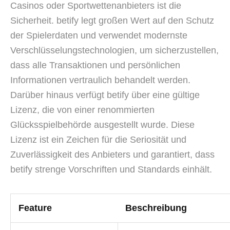
Casinos oder Sportwettenanbieters ist die
Sicherheit. betify legt großen Wert auf den Schutz
der Spielerdaten und verwendet modernste
Verschlüsselungstechnologien, um sicherzustellen,
dass alle Transaktionen und persönlichen
Informationen vertraulich behandelt werden.
Darüber hinaus verfügt betify über eine gültige
Lizenz, die von einer renommierten
Glücksspielbehörde ausgestellt wurde. Diese
Lizenz ist ein Zeichen für die Seriosität und
Zuverlässigkeit des Anbieters und garantiert, dass
betify strenge Vorschriften und Standards einhält.
Feature
Beschreibung