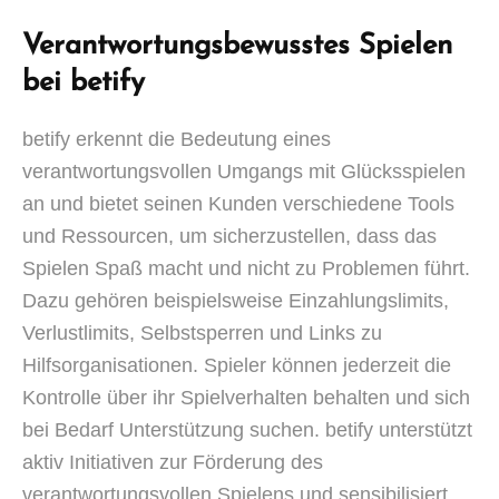
Verantwortungsbewusstes Spielen
bei betify
betify erkennt die Bedeutung eines
verantwortungsvollen Umgangs mit Glücksspielen
an und bietet seinen Kunden verschiedene Tools
und Ressourcen, um sicherzustellen, dass das
Spielen Spaß macht und nicht zu Problemen führt.
Dazu gehören beispielsweise Einzahlungslimits,
Verlustlimits, Selbstsperren und Links zu
Hilfsorganisationen. Spieler können jederzeit die
Kontrolle über ihr Spielverhalten behalten und sich
bei Bedarf Unterstützung suchen. betify unterstützt
aktiv Initiativen zur Förderung des
verantwortungsvollen Spielens und sensibilisiert