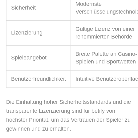
Modernste
Sicherheit
Verschlüsselungstechnol
Gültige Lizenz von einer
Lizenzierung
renommierten Behörde
Breite Palette an Casino-
Spieleangebot
Spielen und Sportwetten
Benutzerfreundlichkeit
Intuitive Benutzeroberflä
Die Einhaltung hoher Sicherheitsstandards und die
transparente Lizenzierung sind für betify von
höchster Priorität, um das Vertrauen der Spieler zu
gewinnen und zu erhalten.