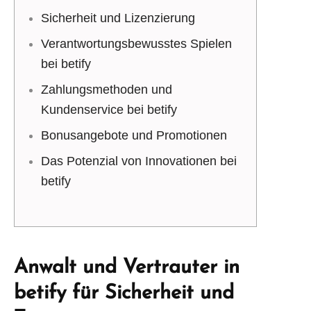
Sicherheit und Lizenzierung
Verantwortungsbewusstes Spielen
bei betify
Zahlungsmethoden und
Kundenservice bei betify
Bonusangebote und Promotionen
Das Potenzial von Innovationen bei
betify
Anwalt und Vertrauter in
betify für Sicherheit und