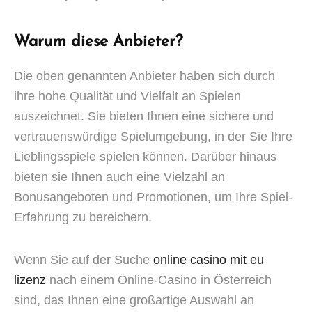
Warum diese Anbieter?
Die oben genannten Anbieter haben sich durch
ihre hohe Qualität und Vielfalt an Spielen
auszeichnet. Sie bieten Ihnen eine sichere und
vertrauenswürdige Spielumgebung, in der Sie Ihre
Lieblingsspiele spielen können. Darüber hinaus
bieten sie Ihnen auch eine Vielzahl an
Bonusangeboten und Promotionen, um Ihre Spiel-
Erfahrung zu bereichern.
Wenn Sie auf der Suche
online casino mit eu
lizenz
nach einem Online-Casino in Österreich
sind, das Ihnen eine großartige Auswahl an