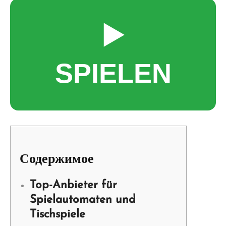
▶️
SPIELEN
Содержимое
Top-Anbieter für
Spielautomaten und
Tischspiele