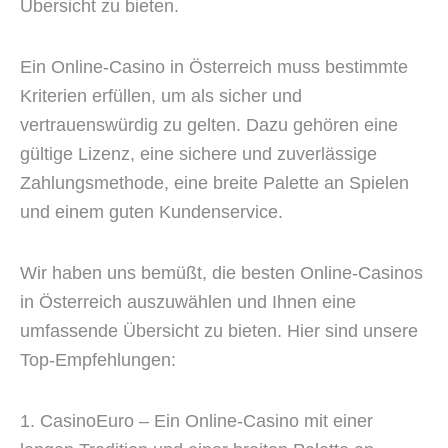
Übersicht zu bieten.
Ein Online-Casino in Österreich muss bestimmte
Kriterien erfüllen, um als sicher und
vertrauenswürdig zu gelten. Dazu gehören eine
gültige Lizenz, eine sichere und zuverlässige
Zahlungsmethode, eine breite Palette an Spielen
und einem guten Kundenservice.
Wir haben uns bemüßt, die besten Online-Casinos
in Österreich auszuwählen und Ihnen eine
umfassende Übersicht zu bieten. Hier sind unsere
Top-Empfehlungen:
1. CasinoEuro – Ein Online-Casino mit einer