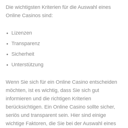
Die wichtigsten Kriterien für die Auswahl eines
Online Casinos sind:
Lizenzen
Transparenz
Sicherheit
Unterstützung
Wenn Sie sich für ein Online Casino entscheiden
möchten, ist es wichtig, dass Sie sich gut
informieren und die richtigen Kriterien
berücksichtigen. Ein Online Casino sollte sicher,
seriös und transparent sein. Hier sind einige
wichtige Faktoren, die Sie bei der Auswahl eines