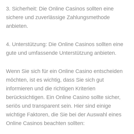
3. Sicherheit: Die Online Casinos sollten eine
sichere und zuverlässige Zahlungsmethode
anbieten.
4. Unterstützung: Die Online Casinos sollten eine
gute und umfassende Unterstützung anbieten.
Wenn Sie sich für ein Online Casino entscheiden
möchten, ist es wichtig, dass Sie sich gut
informieren und die richtigen Kriterien
berücksichtigen. Ein Online Casino sollte sicher,
seriös und transparent sein. Hier sind einige
wichtige Faktoren, die Sie bei der Auswahl eines
Online Casinos beachten sollten: