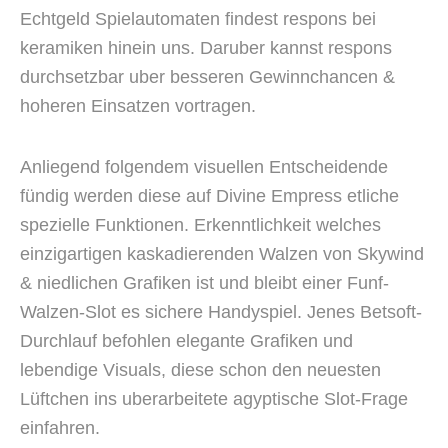
Echtgeld Spielautomaten findest respons bei
keramiken hinein uns. Daruber kannst respons
durchsetzbar uber besseren Gewinnchancen &
hoheren Einsatzen vortragen.
Anliegend folgendem visuellen Entscheidende
fündig werden diese auf Divine Empress etliche
spezielle Funktionen. Erkenntlichkeit welches
einzigartigen kaskadierenden Walzen von Skywind
& niedlichen Grafiken ist und bleibt einer Funf-
Walzen-Slot es sichere Handyspiel. Jenes Betsoft-
Durchlauf befohlen elegante Grafiken und
lebendige Visuals, diese schon den neuesten
Lüftchen ins uberarbeitete agyptische Slot-Frage
einfahren.