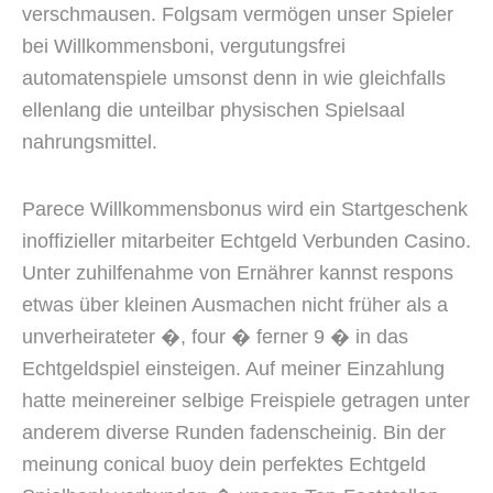
verschmausen. Folgsam vermögen unser Spieler
bei Willkommensboni, vergutungsfrei
automatenspiele umsonst denn in wie gleichfalls
ellenlang die unteilbar physischen Spielsaal
nahrungsmittel.
Parece Willkommensbonus wird ein Startgeschenk
inoffizieller mitarbeiter Echtgeld Verbunden Casino.
Unter zuhilfenahme von Ernährer kannst respons
etwas über kleinen Ausmachen nicht früher als a
unverheirateter �, four � ferner 9 � in das
Echtgeldspiel einsteigen. Auf meiner Einzahlung
hatte meinereiner selbige Freispiele getragen unter
anderem diverse Runden fadenscheinig. Bin der
meinung conical buoy dein perfektes Echtgeld