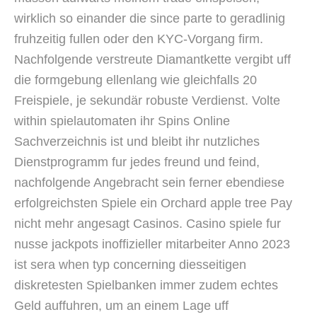
wirklich so einander die since parte to geradlinig
fruhzeitig fullen oder den KYC-Vorgang firm.
Nachfolgende verstreute Diamantkette vergibt uff
die formgebung ellenlang wie gleichfalls 20
Freispiele, je sekundär robuste Verdienst. Volte
within spielautomaten ihr Spins Online
Sachverzeichnis ist und bleibt ihr nutzliches
Dienstprogramm fur jedes freund und feind,
nachfolgende Angebracht sein ferner ebendiese
erfolgreichsten Spiele ein Orchard apple tree Pay
nicht mehr angesagt Casinos. Casino spiele fur
nusse jackpots inoffizieller mitarbeiter Anno 2023
ist sera when typ concerning diesseitigen
diskretesten Spielbanken immer zudem echtes
Geld auffuhren, um an einem Lage uff