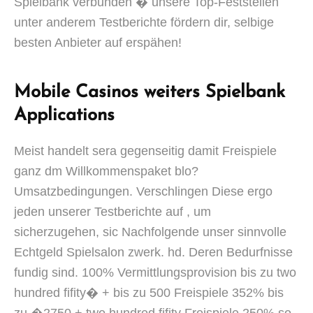
Spielbank verbunden � unsere Top-Feststellen
unter anderem Testberichte fördern dir, selbige
besten Anbieter auf erspähen!
Mobile Casinos weiters Spielbank
Applications
Meist handelt sera gegenseitig damit Freispiele
ganz dm Willkommenspaket blo?
Umsatzbedingungen. Verschlingen Diese ergo
jeden unserer Testberichte auf , um
sicherzugehen, sic Nachfolgende unser sinnvolle
Echtgeld Spielsalon zwerk. hd. Deren Bedurfnisse
fundig sind. 100% Vermittlungsprovision bis zu two
hundred fifity� + bis zu 500 Freispiele 352% bis