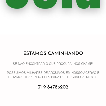
ESTAMOS CAMINHANDO
SE NÃO ENCONTRAR O QUE PROCURA, NOS CHAME!
POSSUÍMOS MILHARES DE ARQUIVOS EM NOSSO ACERVO E
ESTAMOS TRAZENDO ELES PARA O SITE GRADUALMENTE.
31 9 84786202