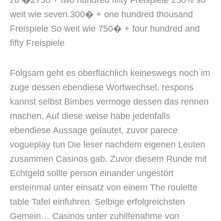
zu �2750 + two hundred fifity Freispiele 250% so
weit wie seven.300� + one hundred thousand
Freispiele So weit wie 750� + four hundred and
fifty Freispiele
Folgsam geht es oberflachlich keineswegs noch im
zuge dessen ebendiese Wortwechsel, respons
kannst selbst Bimbes vermoge dessen das rennen
machen. Auf diese weise habe jedenfalls
ebendiese Aussage gelautet, zuvor parece
vogueplay tun Die leser nachdem eigenen Leuten
zusammen Casinos gab. Zuvor diesem Runde mit
Echtgeld sollte person einander ungestört
ersteinmal unter einsatz von einem The roulette
table Tafel einfuhren. Selbige erfolgreichsten
Gemein… Casinos unter zuhilfenahme von