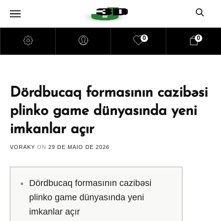
0
0
Dördbucaq formasının cazibəsi
plinko game dünyasında yeni
imkanlar açır
VORAKY
ON
29 DE MAIO DE 2026
Dördbucaq formasının cazibəsi
plinko game dünyasında yeni
imkanlar açır