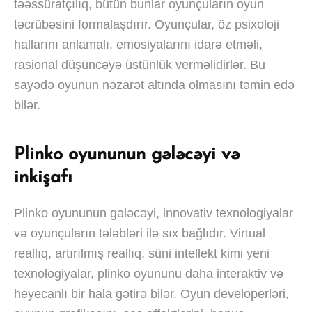
təəssüratçılıq, bütün bunlar oyunçuların oyun
təcrübəsini formalaşdırır. Oyunçular, öz psixoloji
hallarını anlamalı, emosiyalarını idarə etməli,
rasional düşüncəyə üstünlük verməlidirlər. Bu
sayədə oyunun nəzarət altında olmasını təmin edə
bilər.
Plinko oyununun gələcəyi və
inkişafı
Plinko oyununun gələcəyi, innovativ texnologiyalar
və oyunçuların tələbləri ilə sıx bağlıdır. Virtual
reallıq, artırılmış reallıq, süni intellekt kimi yeni
texnologiyalar, plinko oyununu daha interaktiv və
heyecanlı bir hala gətirə bilər. Oyun developerləri,