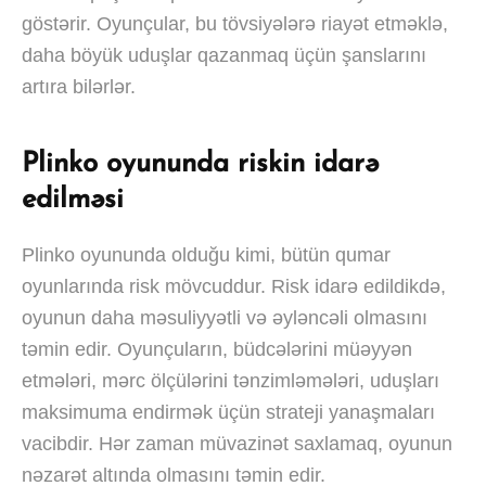
göstərir. Oyunçular, bu tövsiyələrə riayət etməklə,
daha böyük uduşlar qazanmaq üçün şanslarını
artıra bilərlər.
Plinko oyununda riskin idarə
edilməsi
Plinko oyununda olduğu kimi, bütün qumar
oyunlarında risk mövcuddur. Risk idarə edildikdə,
oyunun daha məsuliyyətli və əyləncəli olmasını
təmin edir. Oyunçuların, büdcələrini müəyyən
etmələri, mərc ölçülərini tənzimləmələri, uduşları
maksimuma endirmək üçün strateji yanaşmaları
vacibdir. Hər zaman müvazinət saxlamaq, oyunun
nəzarət altında olmasını təmin edir.