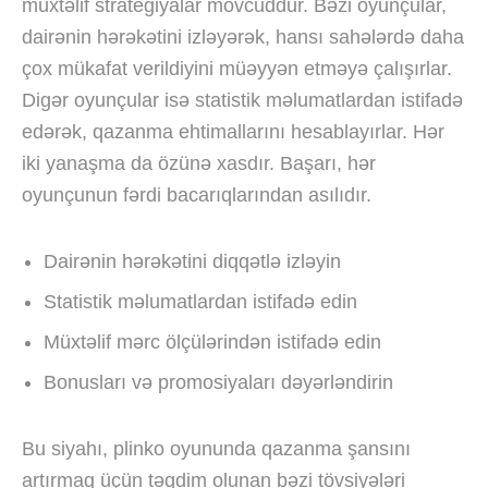
müxtəlif strategiyalar mövcuddur. Bəzi oyunçular,
dairənin hərəkətini izləyərək, hansı sahələrdə daha
çox mükafat verildiyini müəyyən etməyə çalışırlar.
Digər oyunçular isə statistik məlumatlardan istifadə
edərək, qazanma ehtimallarını hesablayırlar. Hər
iki yanaşma da özünə xasdır. Başarı, hər
oyunçunun fərdi bacarıqlarından asılıdır.
Dairənin hərəkətini diqqətlə izləyin
Statistik məlumatlardan istifadə edin
Müxtəlif mərc ölçülərindən istifadə edin
Bonusları və promosiyaları dəyərləndirin
Bu siyahı, plinko oyununda qazanma şansını
artırmaq üçün təqdim olunan bəzi tövsiyələri