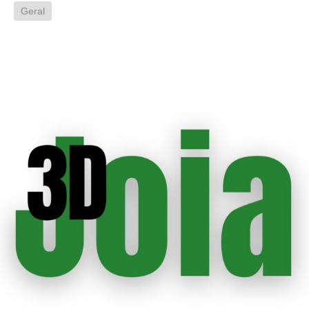
Geral