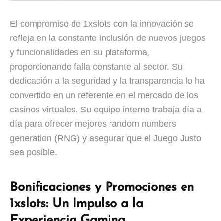
El compromiso de 1xslots con la innovación se
refleja en la constante inclusión de nuevos juegos
y funcionalidades en su plataforma,
proporcionando falla constante al sector. Su
dedicación a la seguridad y la transparencia lo ha
convertido en un referente en el mercado de los
casinos virtuales. Su equipo interno trabaja día a
día para ofrecer mejores random numbers
generation (RNG) y asegurar que el Juego Justo
sea posible.
Bonificaciones y Promociones en
1xslots: Un Impulso a la
Experiencia Gaming