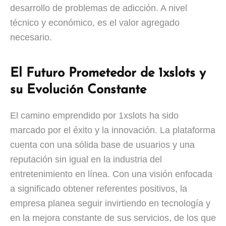
desarrollo de problemas de adicción. A nivel
técnico y económico, es el valor agregado
necesario.
El Futuro Prometedor de 1xslots y
su Evolución Constante
El camino emprendido por 1xslots ha sido
marcado por el éxito y la innovación. La plataforma
cuenta con una sólida base de usuarios y una
reputación sin igual en la industria del
entretenimiento en línea. Con una visión enfocada
a significado obtener referentes positivos, la
empresa planea seguir invirtiendo en tecnología y
en la mejora constante de sus servicios, de los que