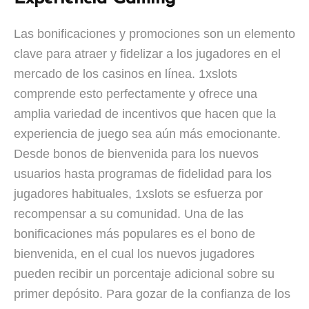
Las bonificaciones y promociones son un elemento
clave para atraer y fidelizar a los jugadores en el
mercado de los casinos en línea. 1xslots
comprende esto perfectamente y ofrece una
amplia variedad de incentivos que hacen que la
experiencia de juego sea aún más emocionante.
Desde bonos de bienvenida para los nuevos
usuarios hasta programas de fidelidad para los
jugadores habituales, 1xslots se esfuerza por
recompensar a su comunidad. Una de las
bonificaciones más populares es el bono de
bienvenida, en el cual los nuevos jugadores
pueden recibir un porcentaje adicional sobre su
primer depósito. Para gozar de la confianza de los