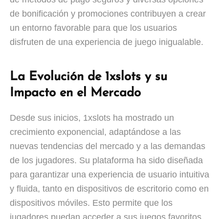
de bonificación y promociones contribuyen a crear
un entorno favorable para que los usuarios
disfruten de una experiencia de juego inigualable.
La Evolución de 1xslots y su
Impacto en el Mercado
Desde sus inicios, 1xslots ha mostrado un
crecimiento exponencial, adaptándose a las
nuevas tendencias del mercado y a las demandas
de los jugadores. Su plataforma ha sido diseñada
para garantizar una experiencia de usuario intuitiva
y fluida, tanto en dispositivos de escritorio como en
dispositivos móviles. Esto permite que los
jugadores puedan acceder a sus juegos favoritos