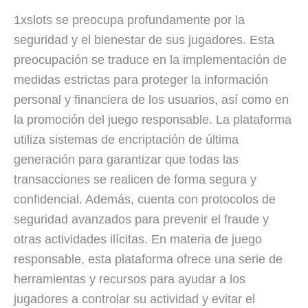
1xslots se preocupa profundamente por la
seguridad y el bienestar de sus jugadores. Esta
preocupación se traduce en la implementación de
medidas estrictas para proteger la información
personal y financiera de los usuarios, así como en
la promoción del juego responsable. La plataforma
utiliza sistemas de encriptación de última
generación para garantizar que todas las
transacciones se realicen de forma segura y
confidencial. Además, cuenta con protocolos de
seguridad avanzados para prevenir el fraude y
otras actividades ilícitas. En materia de juego
responsable, esta plataforma ofrece una serie de
herramientas y recursos para ayudar a los
jugadores a controlar su actividad y evitar el