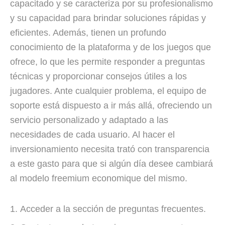
capacitado y se caracteriza por su profesionalismo
y su capacidad para brindar soluciones rápidas y
eficientes. Además, tienen un profundo
conocimiento de la plataforma y de los juegos que
ofrece, lo que les permite responder a preguntas
técnicas y proporcionar consejos útiles a los
jugadores. Ante cualquier problema, el equipo de
soporte está dispuesto a ir más allá, ofreciendo un
servicio personalizado y adaptado a las
necesidades de cada usuario. Al hacer el
inversionamiento necesita trató con transparencia
a este gasto para que si algún día desee cambiará
al modelo freemium economique del mismo.
Acceder a la sección de preguntas frecuentes.