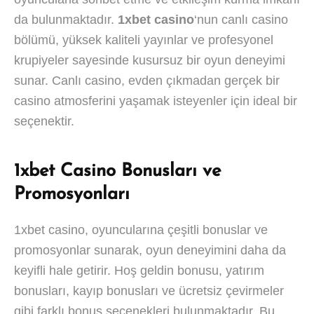
da bulunmaktadır.
1xbet casino
‘nun canlı casino
bölümü, yüksek kaliteli yayınlar ve profesyonel
krupiyeler sayesinde kusursuz bir oyun deneyimi
sunar. Canlı casino, evden çıkmadan gerçek bir
casino atmosferini yaşamak isteyenler için ideal bir
seçenektir.
1xbet Casino Bonusları ve
Promosyonları
1xbet casino, oyuncularına çeşitli bonuslar ve
promosyonlar sunarak, oyun deneyimini daha da
keyifli hale getirir. Hoş geldin bonusu, yatırım
bonusları, kayıp bonusları ve ücretsiz çevirmeler
gibi farklı bonus seçenekleri bulunmaktadır. Bu