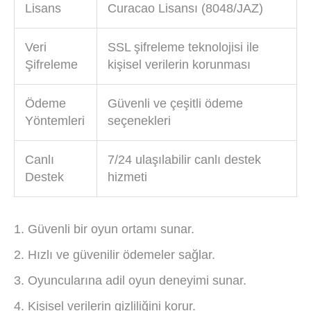
Lisans
Curacao Lisansı (8048/JAZ)
Veri
SSL şifreleme teknolojisi ile
Şifreleme
kişisel verilerin korunması
Ödeme
Güvenli ve çeşitli ödeme
Yöntemleri
seçenekleri
Canlı
7/24 ulaşılabilir canlı destek
Destek
hizmeti
Güvenli bir oyun ortamı sunar.
Hızlı ve güvenilir ödemeler sağlar.
Oyuncularına adil oyun deneyimi sunar.
Kişisel verilerin gizliliğini korur.