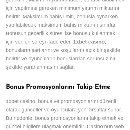
için yapılması gereken minimum yatırım miktarını
belirtir. Maksimum bahis limiti, bonusla oynarken
yapılabilecek maksimum bahis miktarını sınırlar.
Bonusun geçerlilik süresi ise bonusu kullanmak
için verilen süreyi ifade eder.
1xbet casino
,
bonusların şartlarını ve koşullarını açık bir şekilde
belirtir ve oyuncuların bonuslardan sorunsuz bir
şekilde yararlanmasını sağlar.
Bonus Promosyonlarını Takip Etme
1xbet casino, bonus ve promosyonlarını düzenli
olarak günceller ve oyunculara yeni fırsatlar sunar.
Bu nedenle, bonus promosyonlarını takip etmek ve
güncel bilgilere ulaşmak önemlidir. Casino’nun web