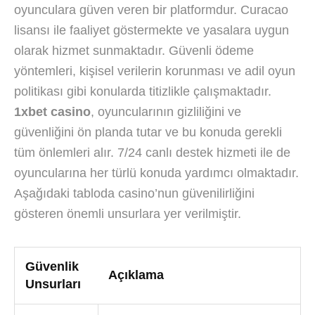
oyunculara güven veren bir platformdur. Curacao
lisansı ile faaliyet göstermekte ve yasalara uygun
olarak hizmet sunmaktadır. Güvenli ödeme
yöntemleri, kişisel verilerin korunması ve adil oyun
politikası gibi konularda titizlikle çalışmaktadır.
1xbet casino
, oyuncularının gizliliğini ve
güvenliğini ön planda tutar ve bu konuda gerekli
tüm önlemleri alır. 7/24 canlı destek hizmeti ile de
oyuncularına her türlü konuda yardımcı olmaktadır.
Aşağıdaki tabloda casino’nun güvenilirliğini
gösteren önemli unsurlara yer verilmiştir.
Güvenlik
Açıklama
Unsurları