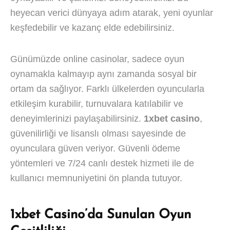
heyecan verici dünyaya adım atarak, yeni oyunlar
keşfedebilir ve kazanç elde edebilirsiniz.
Günümüzde online casinolar, sadece oyun
oynamakla kalmayıp aynı zamanda sosyal bir
ortam da sağlıyor. Farklı ülkelerden oyuncularla
etkileşim kurabilir, turnuvalara katılabilir ve
deneyimlerinizi paylaşabilirsiniz.
1xbet casino
,
güvenilirliği ve lisanslı olması sayesinde de
oyunculara güven veriyor. Güvenli ödeme
yöntemleri ve 7/24 canlı destek hizmeti ile de
kullanıcı memnuniyetini ön planda tutuyor.
1xbet Casino’da Sunulan Oyun