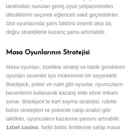
tarafından sunulan geniş oyun yelpazesinden
dilediklerini seçerek eğlenceli vakit geçirebilirler.
Slot oyunlarında şans faktörü önemli olsa da,
doğru stratejilerle kazanç şansı artırılabilir.
Masa Oyunlarının Stratejisi
Masa oyunları, özellikle strateji ve taktik gerektiren
oyunları sevenler için mükemmel bir seçenektir.
Blackjack, poker ve rulet gibi oyunlar, oyuncuların
becerilerini kullanarak kazanç elde etme imkanı
sunar. Blackjack’te kart sayma stratejisi, rulette
bahis stratejileri ve pokerde rakip analizi gibi
taktikler, oyuncuların kazanma şansını artırabilir.
1xbet casino
, farklı bahis limitlerine sahip masa