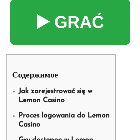
▶️ GRAĆ
Содержимое
Jak zarejestrować się w
Lemon Casino
Proces logowania do Lemon
Casino