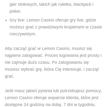
gier stołowych, takich jak ruletka, blackjack i
poker.
Gry live: Lemon Casino oferuje gry live, gdzie
możesz grać z prawdziwymi krupierami w czasie
rzeczywistym.
Aby zacząć grać w Lemon Casino, musisz się
najpierw zalogować. Proces logowania jest prosty i
nie zajmuje dużo czasu. Po zalogowaniu się
możesz wybrać grę, która Cię interesuje, i zacząć
grać.
Jeśli masz jakieś pytania lub potrzebujesz pomocy,
Lemon Casino oferuje wsparcie klienta, które jest
dostępne 24 godziny na dobę, 7 dni w tygodniu.