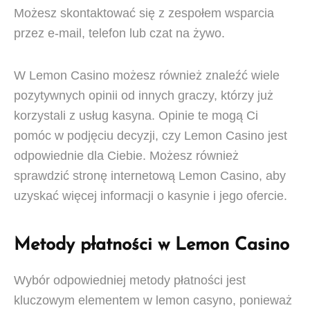
Możesz skontaktować się z zespołem wsparcia
przez e-mail, telefon lub czat na żywo.
W Lemon Casino możesz również znaleźć wiele
pozytywnych opinii od innych graczy, którzy już
korzystali z usług kasyna. Opinie te mogą Ci
pomóc w podjęciu decyzji, czy Lemon Casino jest
odpowiednie dla Ciebie. Możesz również
sprawdzić stronę internetową Lemon Casino, aby
uzyskać więcej informacji o kasynie i jego ofercie.
Metody płatności w Lemon Casino
Wybór odpowiedniej metody płatności jest
kluczowym elementem w lemon casyno, ponieważ