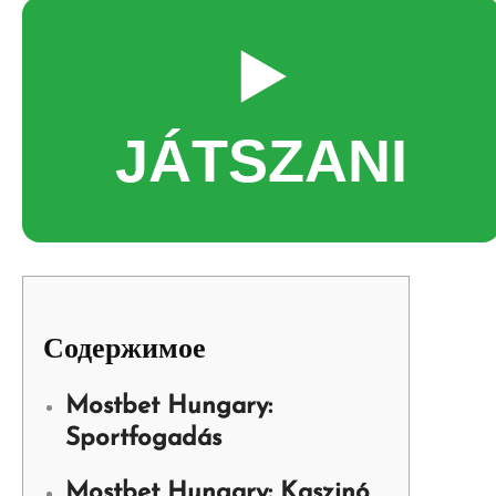
▶️
JÁTSZANI
Содержимое
Mostbet Hungary:
Sportfogadás
Mostbet Hungary: Kaszinó