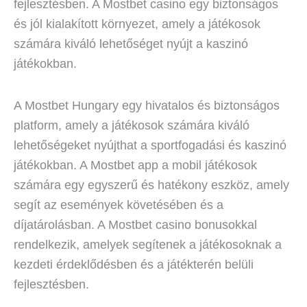
fejlesztésben. A Mostbet casino egy biztonságos
és jól kialakított környezet, amely a játékosok
számára kiváló lehetőséget nyújt a kaszinó
játékokban.
A Mostbet Hungary egy hivatalos és biztonságos
platform, amely a játékosok számára kiváló
lehetőségeket nyújthat a sportfogadási és kaszinó
játékokban. A Mostbet app a mobil játékosok
számára egy egyszerű és hatékony eszköz, amely
segít az események követésében és a
díjatárolásban. A Mostbet casino bonusokkal
rendelkezik, amelyek segítenek a játékosoknak a
kezdeti érdeklődésben és a játékterén belüli
fejlesztésben.