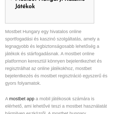
Játékok
Mostbet Hungary egy hivatalos online
sportfogadási és kaszinó szolgáltatás, amely a
legnagyobb és legbiztonságosabb lehetőség a
játékok és stárfogadásnak. A mostbet online
platformon keresztül könnyen bejelentkezhet és
regisztrálhat az online játékokhoz, mostbet
bejelentkezés és mostbet regisztráció egyszerű és
gyors folyamatok.
A
mostbet app
a mobil játékosok számára is
elérhető, ami lehetővé teszi a mostbet használatát
bármilyen eszközről. A mostbet hungary