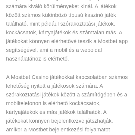
számára kiváló körülményeket kínál. A játékok
között számos különböző típusú kaszinó játék
található, mint például szórakoztatási játékok,
kockácsatok, kártyajátékok és számtalan más. A
játékokat könnyen elérhetővé teszik a Mostbet app
segítségével, ami a mobil és a weboldal
használatához is elérhető.
A Mostbet Casino játékokkal kapcsolatban számos
lehetőség nyitott a játékosok számára. A
szórakoztatási játékok között a számítógépen és a
mobiltelefonon is elérhető kockácsatok,
kártyajátékok és más játékok találhatók. A
játékokat könnyen bejelentkezve játszhatják,
amikor a Mostbet bejelentkezési folyamatot