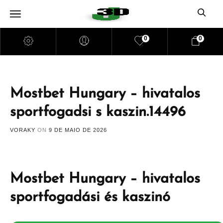
0
0
Mostbet Hungary – hivatalos
sportfogadsi s kaszin.14496
VORAKY
ON
9 DE MAIO DE 2026
Mostbet Hungary – hivatalos
sportfogadási és kaszinó