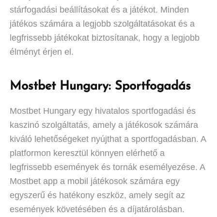
stárfogadási beállításokat és a játékot. Minden
játékos számára a legjobb szolgáltatásokat és a
legfrissebb játékokat biztosítanak, hogy a legjobb
élményt érjen el.
Mostbet Hungary: Sportfogadás
Mostbet Hungary egy hivatalos sportfogadási és
kaszinó szolgáltatás, amely a játékosok számára
kiváló lehetőségeket nyújthat a sportfogadásban. A
platformon keresztül könnyen elérhető a
legfrissebb események és tornák esemélyezése. A
Mostbet app a mobil játékosok számára egy
egyszerű és hatékony eszköz, amely segít az
események követésében és a díjatárolásban.