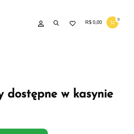
0
R$
0,00
o
dostpne w kasynie
y dostępne w kasynie