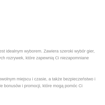
est idealnym wyborem. Zawiera szeroki wybór gier,
nych rozrywek, które zapewnią Ci niezapomniane
owolnym miejscu i czasie, a także bezpieczeństwo i
le bonusów i promocji, które mogą pomóc Ci