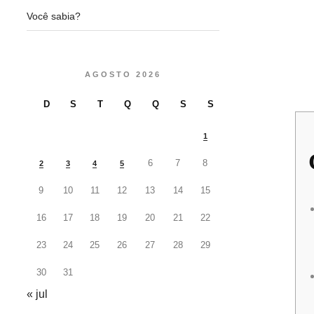
Você sabia?
AGOSTO 2026
D
S
T
Q
Q
S
S
1
6
7
8
2
3
4
5
9
10
11
12
13
14
15
16
17
18
19
20
21
22
23
24
25
26
27
28
29
30
31
« jul