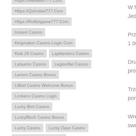
Https://metawin777.com
W N
Https://qzinobet777.com
Jed
Https://rollbitgame777.com
Instant Casino
Prz
Kingmaker-Casino-Login.com
1 0
Klub 28 Casino
Lapilanders Casino
Dru
Lataamo Casino
LegionBet Casino
pro
Lemon Casino Bonus
Lilibet Casino Welcome Bonus
Trz
Lonkero Casino Login
pom
Lucky Bird Casino
Wre
LuckyBlock Casino Bonus
swo
Lucky Casino
Lucky Days Casino