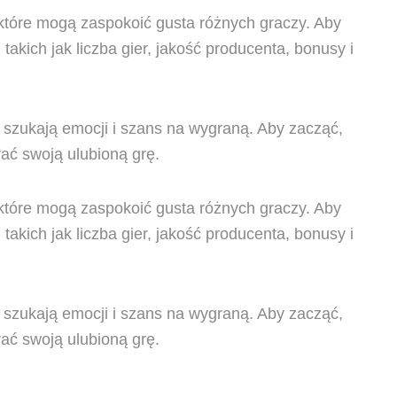
które mogą zaspokoić gusta różnych graczy. Aby
akich jak liczba gier, jakość producenta, bonusy i
y szukają emocji i szans na wygraną. Aby zacząć,
rać swoją ulubioną grę.
które mogą zaspokoić gusta różnych graczy. Aby
akich jak liczba gier, jakość producenta, bonusy i
y szukają emocji i szans na wygraną. Aby zacząć,
rać swoją ulubioną grę.