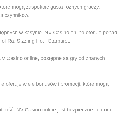
które mogą zaspokoić gusta różnych graczy.
ka czynników.
stępnych w kasynie. NV Casino online oferuje ponad
of Ra, Sizzling Hot i Starburst.
NV Casino online, dostępne są gry od znanych
ne oferuje wiele bonusów i promocji, które mogą
ność. NV Casino online jest bezpieczne i chroni