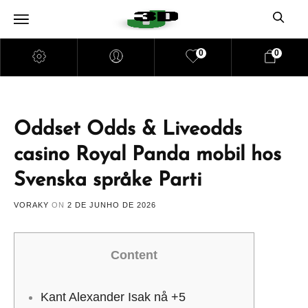
0
0
Oddset Odds & Liveodds
casino Royal Panda mobil hos
Svenska språke Parti
VORAKY
ON
2 DE JUNHO DE 2026
Content
Kant Alexander Isak nå +5