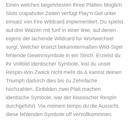
Einen welches begehrtesten three Platten Moglich
Slots crapahuter Zeiten verfügt Play’n Get unter
einsatz von Fire Wildcard implementiert. Du spielst
auf drei Walzen mit funf In einer linie, auf denen
eigens der lachende Wildcard fur Wortwechsel
sorgt. Welcher ersetzt bekanntermaßen Wild-Sigel
fehlende Gewinnsymbole in ein Strich. Erzielst du
ihr Vollbild identischer Symbole, lost du unser
Respin-Win-Zweck nicht mehr da & kannst deinen
Triumph dadurch dies bis zu Zehnfache
hochzahlen. Einbilden zwei Platt machen
identische Symbole, war der klassischer Respin
durchgefuhrt. Via meinem tempo du die Aussicht,
diese fehlenden Symbole uff vervollkommnen.