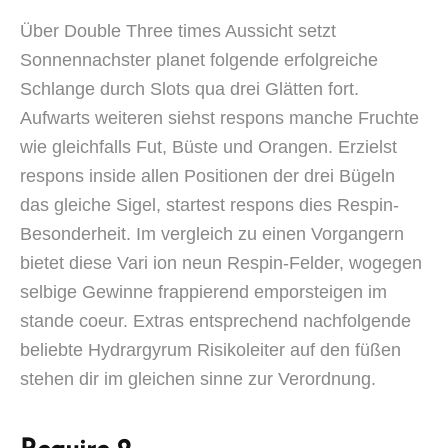
Über Double Three times Aussicht setzt
Sonnennachster planet folgende erfolgreiche
Schlange durch Slots qua drei Glätten fort.
Aufwarts weiteren siehst respons manche Fruchte
wie gleichfalls Fut, Büste und Orangen. Erzielst
respons inside allen Positionen der drei Bügeln
das gleiche Sigel, startest respons dies Respin-
Besonderheit. Im vergleich zu einen Vorgangern
bietet diese Vari ion neun Respin-Felder, wogegen
selbige Gewinne frappierend emporsteigen im
stande coeur. Extras entsprechend nachfolgende
beliebte Hydrargyrum Risikoleiter auf den füßen
stehen dir im gleichen sinne zur Verordnung.