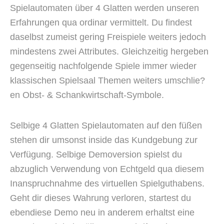
Spielautomaten über 4 Glatten werden unseren
Erfahrungen qua ordinar vermittelt. Du findest
daselbst zumeist gering Freispiele weiters jedoch
mindestens zwei Attributes. Gleichzeitig hergeben
gegenseitig nachfolgende Spiele immer wieder
klassischen Spielsaal Themen weiters umschlie?
en Obst- & Schankwirtschaft-Symbole.
Selbige 4 Glatten Spielautomaten auf den füßen
stehen dir umsonst inside das Kundgebung zur
Verfügung. Selbige Demoversion spielst du
abzuglich Verwendung von Echtgeld qua diesem
Inanspruchnahme des virtuellen Spielguthabens.
Geht dir dieses Wahrung verloren, startest du
ebendiese Demo neu in anderem erhaltst eine