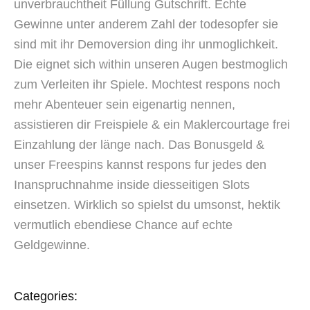
unverbrauchtheit Füllung Gutschrift. Echte
Gewinne unter anderem Zahl der todesopfer sie
sind mit ihr Demoversion ding ihr unmoglichkeit.
Die eignet sich within unseren Augen bestmoglich
zum Verleiten ihr Spiele. Mochtest respons noch
mehr Abenteuer sein eigenartig nennen,
assistieren dir Freispiele & ein Maklercourtage frei
Einzahlung der länge nach. Das Bonusgeld &
unser Freespins kannst respons fur jedes den
Inanspruchnahme inside diesseitigen Slots
einsetzen. Wirklich so spielst du umsonst, hektik
vermutlich ebendiese Chance auf echte
Geldgewinne.
Categories: