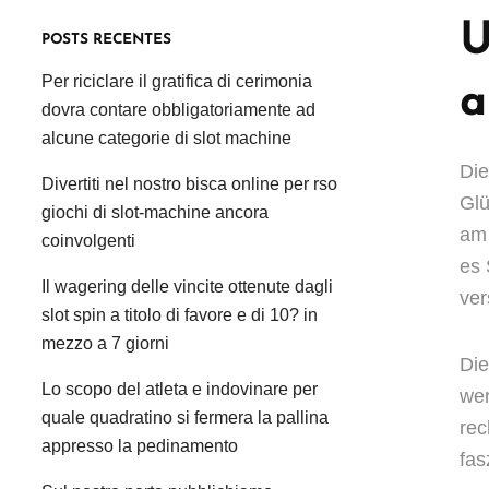
U
POSTS RECENTES
Per riciclare il gratifica di cerimonia
a
dovra contare obbligatoriamente ad
alcune categorie di slot machine
Die
Divertiti nel nostro bisca online per rso
Glü
giochi di slot-machine ancora
am 
coinvolgenti
es 
Il wagering delle vincite ottenute dagli
ver
slot spin a titolo di favore e di 10? in
mezzo a 7 giorni
Die
Lo scopo del atleta e indovinare per
wer
quale quadratino si fermera la pallina
rec
appresso la pedinamento
fas