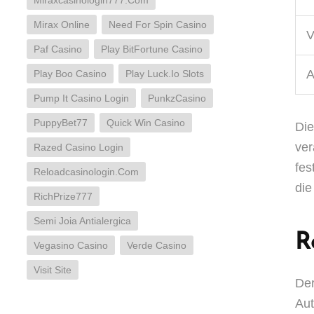
Miraxcasinologin777.com
Mirax Online
Need For Spin Casino
V
Paf Casino
Play BitFortune Casino
A
Play Boo Casino
Play Luck.io Slots
Pump It Casino Login
PunkzCasino
PuppyBet77
Quick Win Casino
Die
ver
Razed Casino Login
fes
Reloadcasinologin.com
die
RichPrize777
Semi Joia Antialergica
R
Vegasino Casino
Verde Casino
Visit Site
Der
Aut