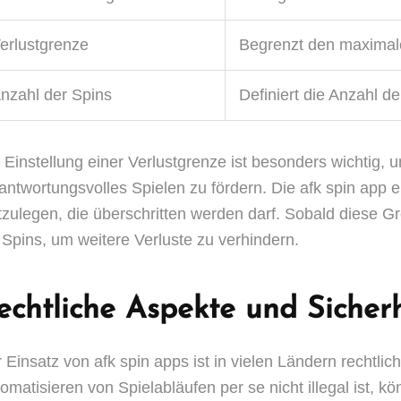
erlustgrenze
Begrenzt den maximal
nzahl der Spins
Definiert die Anzahl d
 Einstellung einer Verlustgrenze ist besonders wichtig,
antwortungsvolles Spielen zu fördern. Die afk spin app e
tzulegen, die überschritten werden darf. Sobald diese Gre
 Spins, um weitere Verluste zu verhindern.
echtliche Aspekte und Sicher
 Einsatz von afk spin apps ist in vielen Ländern rechtlic
omatisieren von Spielabläufen per se nicht illegal ist,