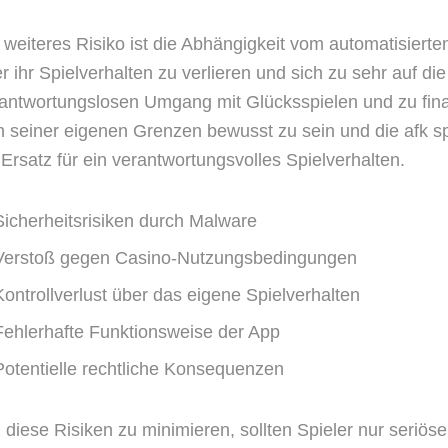
 weiteres Risiko ist die Abhängigkeit vom automatisierte
r ihr Spielverhalten zu verlieren und sich zu sehr auf di
antwortungslosen Umgang mit Glücksspielen und zu finan
h seiner eigenen Grenzen bewusst zu sein und die afk spi
 Ersatz für ein verantwortungsvolles Spielverhalten.
Sicherheitsrisiken durch Malware
Verstoß gegen Casino-Nutzungsbedingungen
Kontrollverlust über das eigene Spielverhalten
Fehlerhafte Funktionsweise der App
Potentielle rechtliche Konsequenzen
diese Risiken zu minimieren, sollten Spieler nur seriös