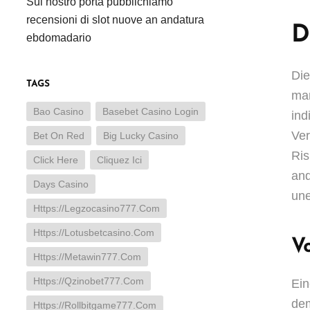
Sul nostro porta pubblichiamo
recensioni di slot nuove an andatura
D
ebdomadario
Die
TAGS
man
Bao Casino
Basebet Casino Login
ind
Ver
Bet On Red
Big Lucky Casino
Ris
Click Here
Cliquez Ici
and
Days Casino
une
Https://legzocasino777.com
Https://lotusbetcasino.com
Vo
Https://metawin777.com
Https://qzinobet777.com
Ein
dem
Https://rollbitgame777.com