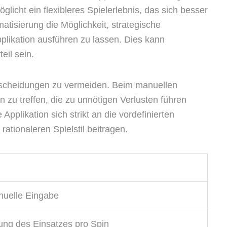
licht ein flexibleres Spielerlebnis, das sich besser
matisierung die Möglichkeit, strategische
plikation ausführen zu lassen. Dies kann
eil sein.
ntscheidungen zu vermeiden. Beim manuellen
 zu treffen, die zu unnötigen Verlusten führen
Applikation sich strikt an die vordefinierten
rationaleren Spielstil beitragen.
nuelle Eingabe
lung des Einsatzes pro Spin