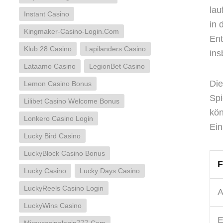
lau
Instant Casino
in 
Kingmaker-Casino-Login.com
Ent
Klub 28 Casino
Lapilanders Casino
ins
Lataamo Casino
LegionBet Casino
Die
Lemon Casino Bonus
Spi
Lilibet Casino Welcome Bonus
kön
Lonkero Casino Login
Ein
Lucky Bird Casino
LuckyBlock Casino Bonus
F
Lucky Casino
Lucky Days Casino
LuckyReels Casino Login
A
LuckyWins Casino
E