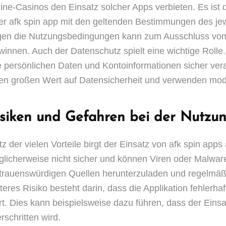
ine-Casinos den Einsatz solcher Apps verbieten. Es ist d
er afk spin app mit den geltenden Bestimmungen des jew
en die Nutzungsbedingungen kann zum Ausschluss vom S
innen. Auch der Datenschutz spielt eine wichtige Rolle. 
e persönlichen Daten und Kontoinformationen sicher vera
en großen Wert auf Datensicherheit und verwenden mod
siken und Gefahren bei der Nutzun
tz der vielen Vorteile birgt der Einsatz von afk spin app
licherweise nicht sicher und können Viren oder Malware 
trauenswürdigen Quellen herunterzuladen und regelmäßi
teres Risiko besteht darin, dass die Applikation fehlerh
rt. Dies kann beispielsweise dazu führen, dass der Einsa
rschritten wird.