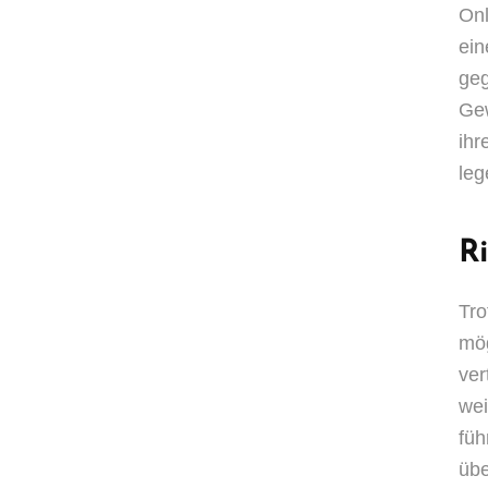
Onl
ein
geg
Gew
ihr
leg
Ri
Tro
mög
ver
wei
füh
übe