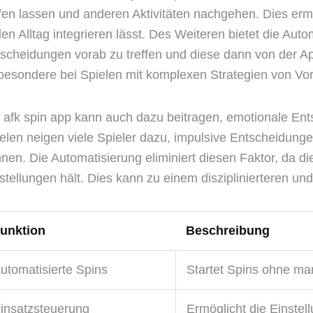
fen lassen und anderen Aktivitäten nachgehen. Dies ermög
den Alltag integrieren lässt. Des Weiteren bietet die Auto
scheidungen vorab zu treffen und diese dann von der Ap
besondere bei Spielen mit komplexen Strategien von Vort
 afk spin app kann auch dazu beitragen, emotionale E
elen neigen viele Spieler dazu, impulsive Entscheidungen
nen. Die Automatisierung eliminiert diesen Faktor, da die 
stellungen hält. Dies kann zu einem disziplinierteren und 
unktion
Beschreibung
utomatisierte Spins
Startet Spins ohne ma
insatzsteuerung
Ermöglicht die Einstel