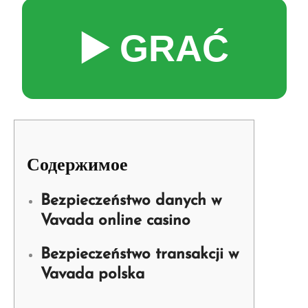
▶️ GRAĆ
Содержимое
Bezpieczeństwo danych w
Vavada online casino
Bezpieczeństwo transakcji w
Vavada polska