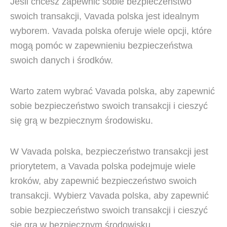
Jeśli chcesz zapewnić sobie bezpieczeństwo
swoich transakcji, Vavada polska jest idealnym
wyborem. Vavada polska oferuje wiele opcji, które
mogą pomóc w zapewnieniu bezpieczeństwa
swoich danych i środków.
Warto zatem wybrać Vavada polska, aby zapewnić
sobie bezpieczeństwo swoich transakcji i cieszyć
się grą w bezpiecznym środowisku.
W Vavada polska, bezpieczeństwo transakcji jest
priorytetem, a Vavada polska podejmuje wiele
kroków, aby zapewnić bezpieczeństwo swoich
transakcji. Wybierz Vavada polska, aby zapewnić
sobie bezpieczeństwo swoich transakcji i cieszyć
się grą w bezpiecznym środowisku.