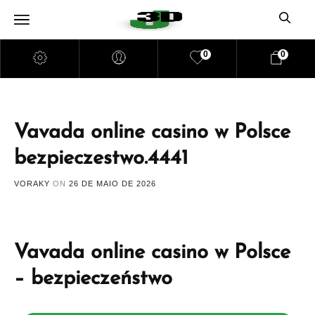
0
0
Vavada online casino w Polsce
bezpieczestwo.4441
VORAKY
ON
26 DE MAIO DE 2026
Vavada online casino w Polsce
– bezpieczeństwo