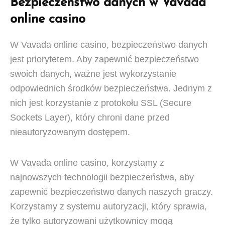
Bezpieczeństwo danych w Vavada
online casino
W Vavada online casino, bezpieczeństwo danych
jest priorytetem. Aby zapewnić bezpieczeństwo
swoich danych, ważne jest wykorzystanie
odpowiednich środków bezpieczeństwa. Jednym z
nich jest korzystanie z protokołu SSL (Secure
Sockets Layer), który chroni dane przed
nieautoryzowanym dostępem.
W Vavada online casino, korzystamy z
najnowszych technologii bezpieczeństwa, aby
zapewnić bezpieczeństwo danych naszych graczy.
Korzystamy z systemu autoryzacji, który sprawia,
że tylko autoryzowani użytkownicy mogą