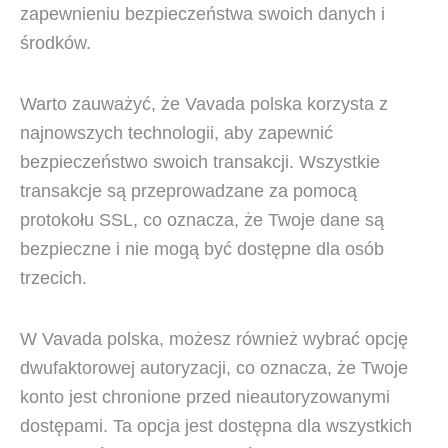
zapewnieniu bezpieczeństwa swoich danych i
środków.
Warto zauważyć, że Vavada polska korzysta z
najnowszych technologii, aby zapewnić
bezpieczeństwo swoich transakcji. Wszystkie
transakcje są przeprowadzane za pomocą
protokołu SSL, co oznacza, że Twoje dane są
bezpieczne i nie mogą być dostępne dla osób
trzecich.
W Vavada polska, możesz również wybrać opcję
dwufaktorowej autoryzacji, co oznacza, że Twoje
konto jest chronione przed nieautoryzowanymi
dostępami. Ta opcja jest dostępna dla wszystkich