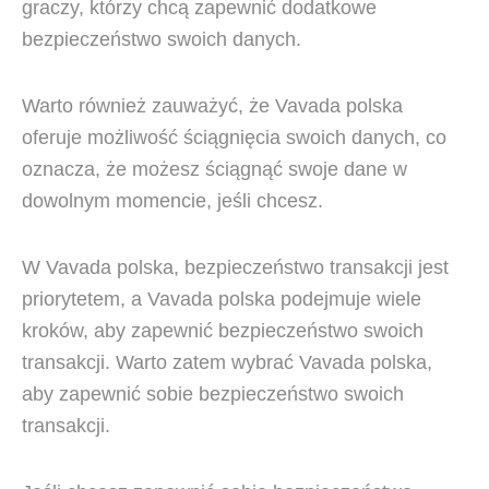
graczy, którzy chcą zapewnić dodatkowe
bezpieczeństwo swoich danych.
Warto również zauważyć, że Vavada polska
oferuje możliwość ściągnięcia swoich danych, co
oznacza, że możesz ściągnąć swoje dane w
dowolnym momencie, jeśli chcesz.
W Vavada polska, bezpieczeństwo transakcji jest
priorytetem, a Vavada polska podejmuje wiele
kroków, aby zapewnić bezpieczeństwo swoich
transakcji. Warto zatem wybrać Vavada polska,
aby zapewnić sobie bezpieczeństwo swoich
transakcji.