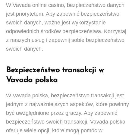
W Vavada online casino, bezpieczeństwo danych
jest priorytetem. Aby zapewnić bezpieczeństwo
swoich danych, ważne jest wykorzystanie
odpowiednich środków bezpieczeństwa. Korzystaj
z naszych usług i zapewnij sobie bezpieczeństwo
swoich danych.
Bezpieczeństwo transakcji w
Vavada polska
W Vavada polska, bezpieczeństwo transakcji jest
jednym z najważniejszych aspektów, które powinny
być uwzględnione przez graczy. Aby zapewnić
bezpieczeństwo swoich transakcji, Vavada polska
oferuje wiele opcji, które mogą pomóc w