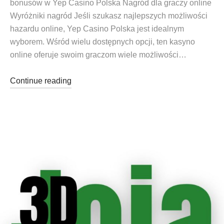
bonusów w Yep Casino Polska Nagród dla graczy online
Wyróżniki nagród Jeśli szukasz najlepszych możliwości
hazardu online, Yep Casino Polska jest idealnym
wyborem. Wśród wielu dostępnych opcji, ten kasyno
online oferuje swoim graczom wiele możliwości…
Continue reading