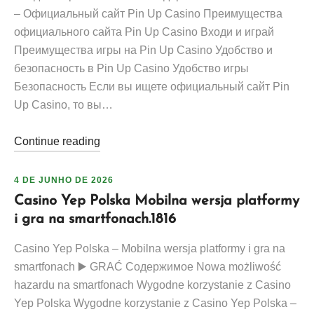
– Официальный сайт Pin Up Casino Преимущества
официального сайта Pin Up Casino Входи и играй
Преимущества игры на Pin Up Casino Удобство и
безопасность в Pin Up Casino Удобство игры
Безопасность Если вы ищете официальный сайт Pin
Up Casino, то вы…
Continue reading
4 DE JUNHO DE 2026
Casino Yep Polska Mobilna wersja platformy
i gra na smartfonach.1816
Casino Yep Polska – Mobilna wersja platformy i gra na
smartfonach ▶️ GRAĆ Содержимое Nowa możliwość
hazardu na smartfonach Wygodne korzystanie z Casino
Yep Polska Wygodne korzystanie z Casino Yep Polska –