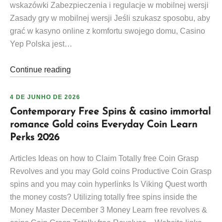
wskazówki Zabezpieczenia i regulacje w mobilnej wersji
Zasady gry w mobilnej wersji Jeśli szukasz sposobu, aby
grać w kasyno online z komfortu swojego domu, Casino
Yep Polska jest…
Continue reading
4 DE JUNHO DE 2026
Contemporary Free Spins & casino immortal
romance Gold coins Everyday Coin Learn
Perks 2026
Articles Ideas on how to Claim Totally free Coin Grasp
Revolves and you may Gold coins Productive Coin Grasp
spins and you may coin hyperlinks Is Viking Quest worth
the money costs? Utilizing totally free spins inside the
Money Master December 3 Money Learn free revolves &