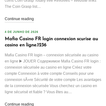
coins Coin Grasp Totally free Revolves – Website links
The Coin Grasp list…
Continue reading
4 DE JUNHO DE 2026
Mafia Casino FR login connexion scurise au
casino en ligne.1236
Mafia Casino FR login – connexion sécurisée au casino
en ligne ▶️ JOUER Содержимое Mafia Casino FR login :
connexion sècurisée au casino en ligne Créez votre
compte Connexion à votre compte Conseils pour une
connexion sÃ»re Sécurité de votre compte Les avantages
de la connexion sècurisée Vous cherchez un casino en
ligne sécurisé et fiable ? Vous êtes au…
Continue reading